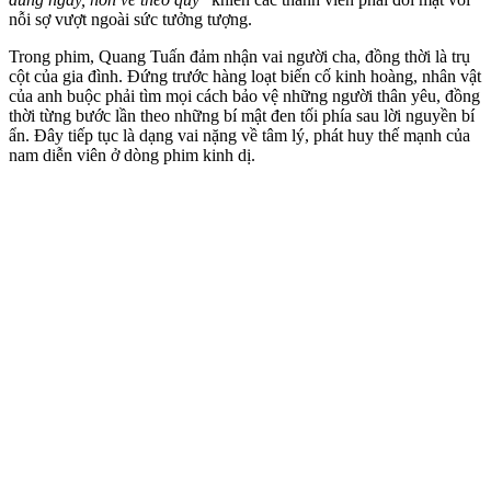
nỗi sợ vượt ngoài sức tưởng tượng.
Trong phim, Quang Tuấn đảm nhận vai người cha, đồng thời là trụ
cột của gia đình. Đứng trước hàng loạt biến cố kinh hoàng, nhân vật
của anh buộc phải tìm mọi cách bảo vệ những người thân yêu, đồng
thời từng bước lần theo những bí mật đen tối phía sau lời nguyền bí
ẩn. Đây tiếp tục là dạng vai nặng về tâm lý, phát huy thế mạnh của
nam diễn viên ở dòng phim kinh dị.