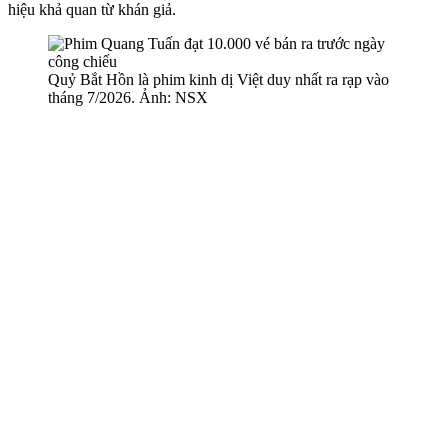
hiệu khả quan từ khán giả.
Quỷ Bắt Hồn là phim kinh dị Việt duy nhất ra rạp vào
tháng 7/2026. Ảnh: NSX