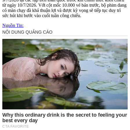
từ ngày 10/7/2026. Với cột mốc 10.000 vé bán trước, bộ phim đang
có màn chạy đà khá thuận lợi và được kỳ vọng sẽ tiếp tục duy trì
sức hút khi bước vào cuối tuần công chiếu.
Nguồn Tin: