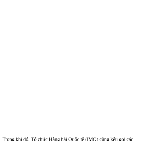
Trong khi đó, Tổ chức Hàng hải Quốc tế (IMO) cũng kêu gọi các