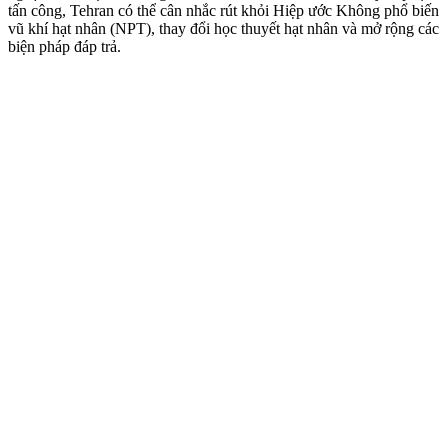
tấn công, Tehran có thể cân nhắc rút khỏi Hiệp ước Không phổ biến
vũ khí hạt nhân (NPT), thay đổi học thuyết hạt nhân và mở rộng các
biện pháp đáp trả.