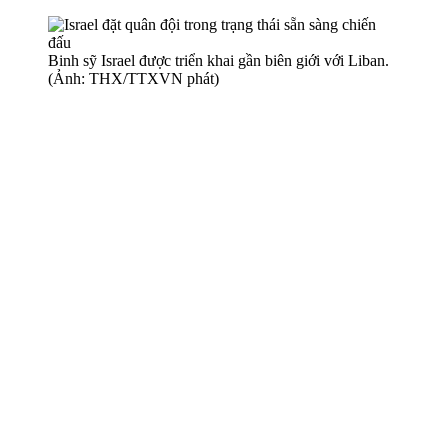
Binh sỹ Israel được triển khai gần biên giới với Liban.
(Ảnh: THX/TTXVN phát)