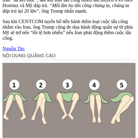
Hormuz và Mỹ đáp trả.
“Mỗi lần họ tấn công chúng ta, chúng ta
đáp trả lại 20 lần”
, ông Trump nhấn mạnh.
Sau khi CENTCOM tuyên bố tiến hành thêm loạt cuộc tấn công
nhằm vào Iran, ông Trump cũng đe dọa hành động quân sự từ phía
Mỹ sẽ trở nên “tồi tệ hơn nhiều” nếu Iran phát động thêm cuộc tấn
công.
Nguồn Tin: