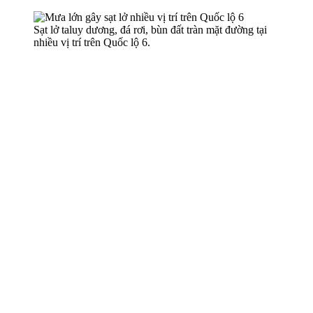
Sạt lở taluy dương, đá rơi, bùn đất tràn mặt đường tại
nhiều vị trí trên Quốc lộ 6.