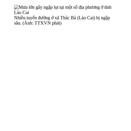
Nhiều tuyến đường ở xã Thác Bà (Lào Cai) bị ngập
sâu. (Ảnh: TTXVN phát)