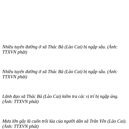
Nhiều tuyến đường ở xã Thác Bà (Lào Cai) bị ngập sâu. (Ảnh:
TTXVN phát)
Nhiều tuyến đường ở xã Thác Bà (Lào Cai) bị ngập sâu. (Ảnh:
TTXVN phát)
Lãnh đạo xã Thác Bà (Lào Cai) kiểm tra các vị trí bị ngập úng.
(Ảnh: TTXVN phát)
Mưa lớn gây lũ cuốn trôi lúa của người dân xã Trấn Yên (Lào Cai).
(Ảnh: TTXVN phát)