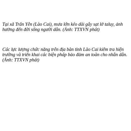
Tại xã Trấn Yên (Lào Cai), mưa lớn kéo dài gây sạt lở taluy, ảnh
hưởng đến đời sống người dân. (Ảnh: TTXVN phát)
Các lực lượng chức năng trên địa bàn tỉnh Lào Cai kiểm tra hiện
trường và triển khai các biện pháp bảo đảm an toàn cho nhân dân.
(Ảnh: TTXVN phát)