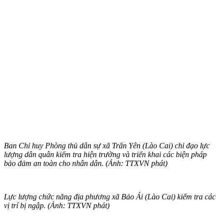
Ban Chỉ huy Phòng thủ dân sự xã Trấn Yên (Lào Cai) chỉ đạo lực
lượng dân quân kiểm tra hiện trường và triển khai các biện pháp
bảo đảm an toàn cho nhân dân. (Ảnh: TTXVN phát)
Lực lượng chức năng địa phương xã Bảo Ái (Lào Cai) kiểm tra các
vị trí bị ngập. (Ảnh: TTXVN phát)