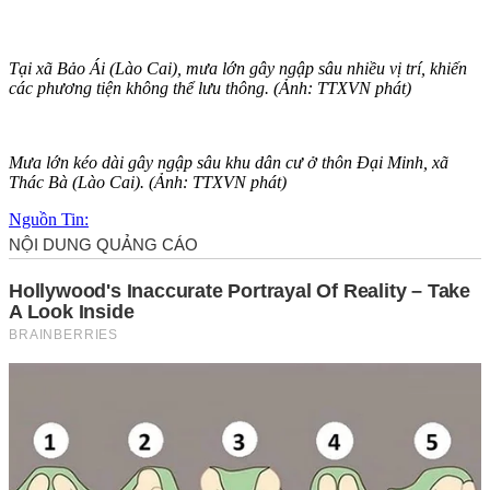
Tại xã Bảo Ái (Lào Cai), mưa lớn gây ngập sâu nhiều vị trí, khiến
các phương tiện không thể lưu thông. (Ảnh: TTXVN phát)
Mưa lớn kéo dài gây ngập sâu khu dân cư ở thôn Đại Minh, xã
Thác Bà (Lào Cai). (Ảnh: TTXVN phát)
Nguồn Tin: