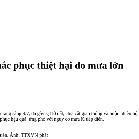
ắc phục thiệt hại do mưa lớn
ạng sáng 9/7, đã gây sạt lở đất, chia cắt giao thông và buộc nhiều hộ
phục hậu quả, ứng phó với nguy cơ mưa lũ tiếp diễn.
n Biên. Ảnh: TTXVN phát