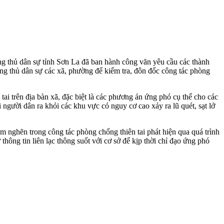
òng thủ dân sự tỉnh Sơn La đã ban hành công văn yêu cầu các thành
ng thủ dân sự các xã, phường để kiểm tra, đôn đốc công tác phòng
tai trên địa bàn xã, đặc biệt là các phương án ứng phó cụ thể cho các
i người dân ra khỏi các khu vực có nguy cơ cao xảy ra lũ quét, sạt lở
m nghẽn trong công tác phòng chống thiên tai phát hiện qua quá trình
 thông tin liên lạc thông suốt với cơ sở để kịp thời chỉ đạo ứng phó