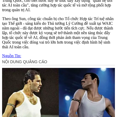
Trung Quốc, cho biết nước này sẽ thúc đẩy xây dựng "quan hệ đối
tác AI toàn cầu", tăng cường hợp tác quốc tế và mở rộng phối hợp
trong quản trị AI.
Theo ông Sun, công tác chuẩn bị cho Tổ chức Hợp tác Trí tuệ nhân
tạo Thế giới - sáng kiến do Thủ tướng Lý Cường đề xuất tại WAIC
năm ngoái - đã đạt được những bước tiến tích cực. Nếu được thành
lập, tổ chức này được kỳ vọng sẽ trở thành một nền tảng thúc đẩy
hợp tác quốc tế về AI, đồng thời phản ánh tham vọng của Trung
Quốc trong việc đóng vai trò lớn hơn trong việc định hình hệ sinh
thái AI toàn cầu.
Nguồn Tin: