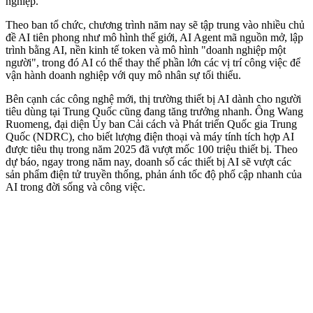
nghiệp.
Theo ban tổ chức, chương trình năm nay sẽ tập trung vào nhiều chủ
đề AI tiên phong như mô hình thế giới, AI Agent mã nguồn mở, lập
trình bằng AI, nền kinh tế token và mô hình "doanh nghiệp một
người", trong đó AI có thể thay thế phần lớn các vị trí công việc để
vận hành doanh nghiệp với quy mô nhân sự tối thiểu.
Bên cạnh các công nghệ mới, thị trường thiết bị AI dành cho người
tiêu dùng tại Trung Quốc cũng đang tăng trưởng nhanh. Ông Wang
Ruomeng, đại diện Ủy ban Cải cách và Phát triển Quốc gia Trung
Quốc (NDRC), cho biết lượng điện thoại và máy tính tích hợp AI
được tiêu thụ trong năm 2025 đã vượt mốc 100 triệu thiết bị. Theo
dự báo, ngay trong năm nay, doanh số các thiết bị AI sẽ vượt các
sản phẩm điện tử truyền thống, phản ánh tốc độ phổ cập nhanh của
AI trong đời sống và công việc.