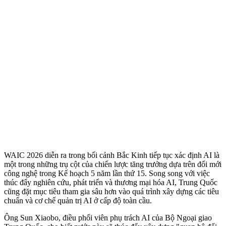
WAIC 2026 diễn ra trong bối cảnh Bắc Kinh tiếp tục xác định AI là
một trong những trụ cột của chiến lược tăng trưởng dựa trên đổi mới
công nghệ trong Kế hoạch 5 năm lần thứ 15. Song song với việc
thúc đẩy nghiên cứu, phát triển và thương mại hóa AI, Trung Quốc
cũng đặt mục tiêu tham gia sâu hơn vào quá trình xây dựng các tiêu
chuẩn và cơ chế quản trị AI ở cấp độ toàn cầu.
Ông Sun Xiaobo, điều phối viên phụ trách AI của Bộ Ngoại giao