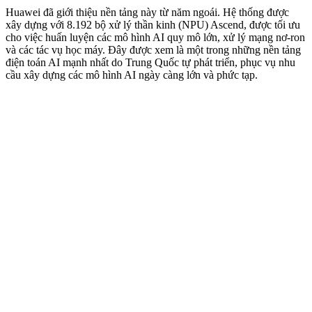
Huawei đã giới thiệu nền tảng này từ năm ngoái. Hệ thống được
xây dựng với 8.192 bộ xử lý thần kinh (NPU) Ascend, được tối ưu
cho việc huấn luyện các mô hình AI quy mô lớn, xử lý mạng nơ-ron
và các tác vụ học máy. Đây được xem là một trong những nền tảng
điện toán AI mạnh nhất do Trung Quốc tự phát triển, phục vụ nhu
cầu xây dựng các mô hình AI ngày càng lớn và phức tạp.