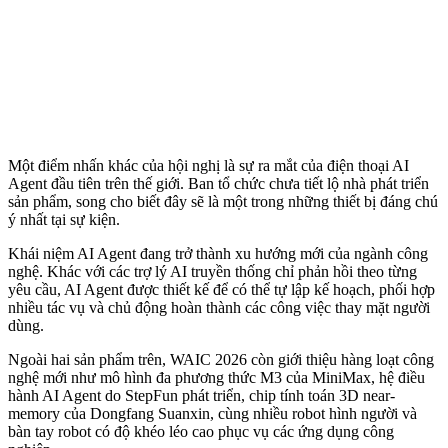
Một điểm nhấn khác của hội nghị là sự ra mắt của điện thoại AI
Agent đầu tiên trên thế giới. Ban tổ chức chưa tiết lộ nhà phát triển
sản phẩm, song cho biết đây sẽ là một trong những thiết bị đáng chú
ý nhất tại sự kiện.
Khái niệm AI Agent đang trở thành xu hướng mới của ngành công
nghệ. Khác với các trợ lý AI truyền thống chỉ phản hồi theo từng
yêu cầu, AI Agent được thiết kế để có thể tự lập kế hoạch, phối hợp
nhiều tác vụ và chủ động hoàn thành các công việc thay mặt người
dùng.
Ngoài hai sản phẩm trên, WAIC 2026 còn giới thiệu hàng loạt công
nghệ mới như mô hình đa phương thức M3 của MiniMax, hệ điều
hành AI Agent do StepFun phát triển, chip tính toán 3D near-
memory của Dongfang Suanxin, cùng nhiều robot hình người và
bàn tay robot có độ khéo léo cao phục vụ các ứng dụng công