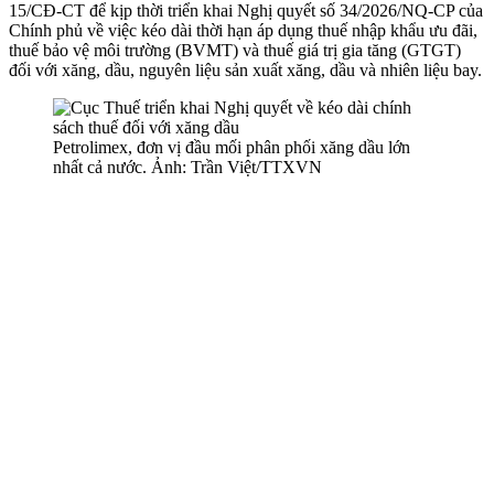
15/CĐ-CT để kịp thời triển khai Nghị quyết số 34/2026/NQ-CP của
Chính phủ về việc kéo dài thời hạn áp dụng thuế nhập khẩu ưu đãi,
thuế bảo vệ môi trường (BVMT) và thuế giá trị gia tăng (GTGT)
đối với xăng, dầu, nguyên liệu sản xuất xăng, dầu và nhiên liệu bay.
Petrolimex, đơn vị đầu mối phân phối xăng dầu lớn
nhất cả nước. Ảnh: Trần Việt/TTXVN