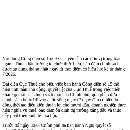
Nội dung Công điện số 15/CĐ-CT yêu cầu các đơn vị trong toàn
ngành Thuế khẩn trương tổ chức thực hiện, bảo đảm chính sách
được áp dụng thống nhất ngay từ thời điểm có hiệu lực kể từ tháng
7/2026.
Đại diện Cục Thuế cho biết, việc ban hành Công điện số 15 thể
hiện tinh thần chủ động, quyết liệt của Cục Thuế trong việc triển
khai kịp thời các chính sách mới của Chính phủ, góp phần đưa
chính sách hỗ trợ đi vào cuộc sống ngay từ ngày đầu có hiệu lực,
đồng thời tạo điều kiện thuận lợi cho người dân, doanh nghiệp thực
hiện nghĩa vụ thuế, bảo đảm ổn định thị trường xăng dầu và thúc
đẩy phát triển kinh tế - xã hội.
Trước đó ngày 30/6, Chính phủ đã ban hành Nghị quyết số