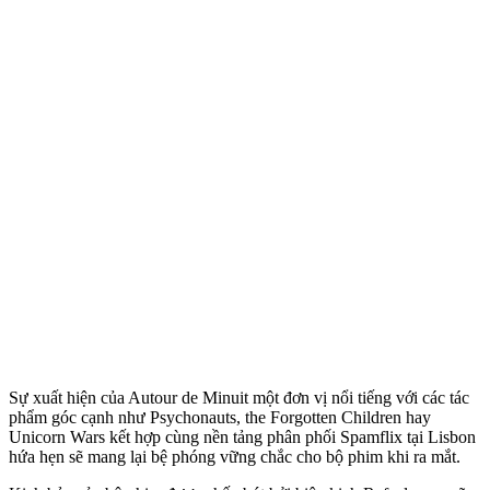
Sự xuất hiện của Autour de Minuit một đơn vị nổi tiếng với các tác
phẩm góc cạnh như Psychonauts, the Forgotten Children hay
Unicorn Wars kết hợp cùng nền tảng phân phối Spamflix tại Lisbon
hứa hẹn sẽ mang lại bệ phóng vững chắc cho bộ phim khi ra mắt.