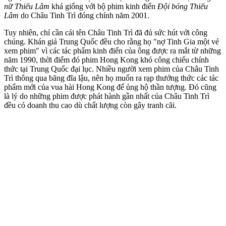
nữ Thiếu Lâm
khá giống với bộ phim kinh điển
Đội bóng Thiếu
Lâm
do Châu Tinh Trì đóng chính năm 2001.
Tuy nhiên, chỉ cần cái tên Châu Tinh Trì đã đủ sức hút với công
chúng. Khán giả Trung Quốc đều cho rằng họ "nợ Tinh Gia một vé
xem phim" vì các tác phẩm kinh điển của ông được ra mắt từ những
năm 1990, thời điểm đó phim Hong Kong khó công chiếu chính
thức tại Trung Quốc đại lục. Nhiều người xem phim của Châu Tinh
Trì thông qua băng đĩa lậu, nên họ muốn ra rạp thưởng thức các tác
phẩm mới của vua hài Hong Kong để ủng hộ thần tượng. Đó cũng
là lý do những phim được phát hành gần nhất của Châu Tinh Trì
đều có doanh thu cao dù chất lượng còn gây tranh cãi.