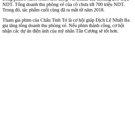
NDT. Tổng doanh thu phòng vé của cô chưa tới 700 triệu NDT.
Trong đó, tác phẩm cuối cùng đã ra mắt từ năm 2018.
Tham gia phim của Châu Tinh Trì là cơ hội giúp Địch Lệ Nhiệt Ba
gia tăng tổng doanh thu phòng vé. Nếu phim thành công, cơ hội
nhận các dự án điện ảnh của mỹ nhân Tân Cương sẽ tốt hơn.