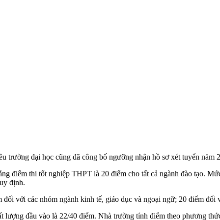
 trường đại học cũng đã công bố ngưỡng nhận hồ sơ xét tuyển năm 
ằng điểm thi tốt nghiệp THPT là 20 điểm cho tất cả ngành đào tạo. Mứ
uy định.
 đối với các nhóm ngành kinh tế, giáo dục và ngoại ngữ; 20 điểm đối 
 lượng đầu vào là 22/40 điểm. Nhà trường tính điểm theo phương thức