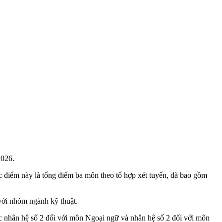
2026.
c điểm này là tổng điểm ba môn theo tổ hợp xét tuyển, đã bao gồm
với nhóm ngành kỹ thuật.
 nhân hệ số 2 đối với môn Ngoại ngữ và nhân hệ số 2 đối với môn