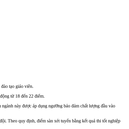
ào tạo giáo viên.
 động từ 18 đến 22 điểm.
óm ngành này được áp dụng ngưỡng bảo đảm chất lượng đầu vào
i. Theo quy định, điểm sàn xét tuyển bằng kết quả thi tốt nghiệp