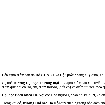
Bên cạnh điểm sàn do Bộ GD&ĐT và Bộ Quốc phòng quy định, nhiều
Cụ thể,
trường Đại học Thương mại
quy định điểm sàn xét tuyển b
điểm quy đổi chứng chỉ, điểm thưởng (nếu có) và điểm ưu tiên theo q
Đại học Bách khoa Hà Nội
công bố ngưỡng nhận hồ sơ là 19,5 điểm
Trong khi đó,
trường Đại học Hà Nội
quy định ngưỡng bảo đảm chất