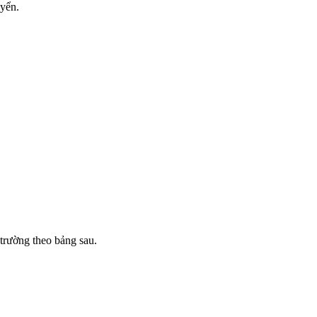
uyển.
trường theo bảng sau.