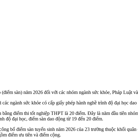
điểm sàn) năm 2026 đối với các nhóm ngành sức khỏe, Pháp Luật và đ
i các ngành sức khỏe có cấp giấy phép hành nghề trình độ đại học dao
 bằng điểm thi tốt nghiệp THPT là 20 điểm. Đây là năm đầu tiên nh
ình độ đại học, điểm sàn dao động từ 19 đến 20 điểm.
ng bố điểm sàn tuyển sinh năm 2026 của 23 trường thuộc khối quân độ
gồm điểm ưu tiên và điểm cộng.