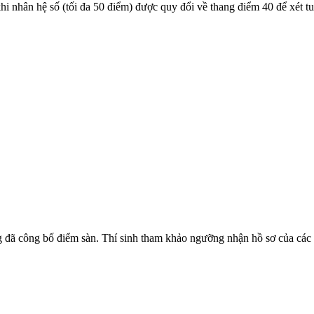
 nhân hệ số (tối đa 50 điểm) được quy đổi về thang điểm 40 để xét t
ng đã công bố điểm sàn. Thí sinh tham khảo ngưỡng nhận hồ sơ của các 