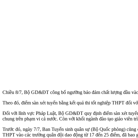
Chiều 8/7, Bộ GD&ĐT công bố ngưỡng bảo đảm chất lượng đầu vào (
Theo đó, điểm sàn xét tuyển bằng kết quả thi tốt nghiệp THPT đối vớ
Đối với lĩnh vực Pháp Luật, Bộ GD&ĐT quy định điểm sàn xét tuyển
chung trên phạm vi cả nước. Còn với khối ngành đào tạo giáo viên tr
Trước đó, ngày 7/7, Ban Tuyển sinh quân sự (Bộ Quốc phòng) cũng cô
THPT vào các trường quân đội dao động từ 17 đến 25 điểm, đã bao 