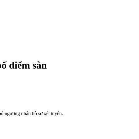
bố điểm sàn
bố ngưỡng nhận hồ sơ xét tuyển.