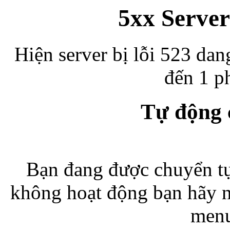
5xx Server
Hiện server bị lỗi 523 dan
đến 1 ph
Tự động
Bạn đang được chuyển tự
không hoạt động bạn hãy 
menu