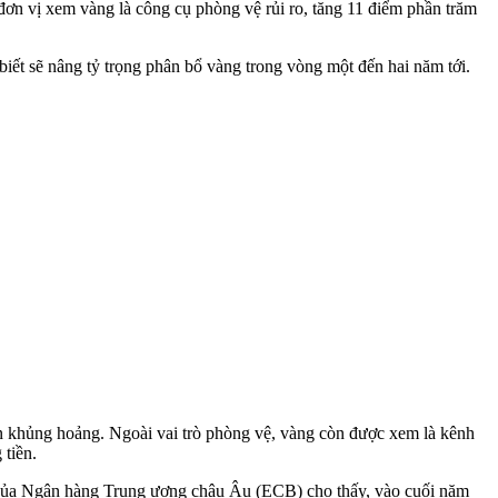
ơn vị xem vàng là công cụ phòng vệ rủi ro, tăng 11 điểm phần trăm
iết sẽ nâng tỷ trọng phân bổ vàng trong vòng một đến hai năm tới.
n khủng hoảng. Ngoài vai trò phòng vệ, vàng còn được xem là kênh
 tiền.
áo của Ngân hàng Trung ương châu Âu (ECB) cho thấy, vào cuối năm