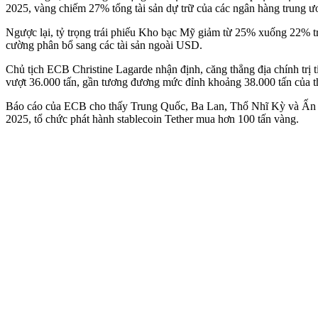
2025, vàng chiếm 27% tổng tài sản dự trữ của các ngân hàng trung 
Ngược lại, tỷ trọng trái phiếu Kho bạc Mỹ giảm từ 25% xuống 22% tr
cường phân bổ sang các tài sản ngoài USD.
Chủ tịch ECB Christine Lagarde nhận định, căng thẳng địa chính trị 
vượt 36.000 tấn, gần tương đương mức đỉnh khoảng 38.000 tấn của 
Báo cáo của ECB cho thấy Trung Quốc, Ba Lan, Thổ Nhĩ Kỳ và Ấn Độ
2025, tổ chức phát hành stablecoin Tether mua hơn 100 tấn vàng.