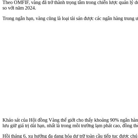
Theo OMFIF, vàng đã trở thành trọng tâm trong chiến lược quản lý d
so với năm 2024.
Trong ngắn hạn, vàng cũng là loại tài sản được các ngân hàng trung 
Khảo sát của Hội đồng Vàng thế giới cho thấy khoảng 90% ngân hàng
lưu giữ giá trị dài hạn, nhất là trong môi trường lạm phát cao, đồng t
Hồi tháng 6, xu hướng đa dạng hóa dự trữ toàn cầu tiếp tục được c