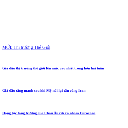
MỚI: Thị trường Thế Giới
Giá dầu thị trường thế giới lên mức cao nhất trong hơn hai tuần
Giá dầu tăng mạnh sau khi Mỹ nối lại tấn công Iran
Động lực tăng trưởng của Châu Âu rời xa nhóm Eurozone