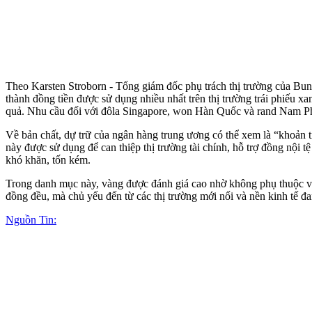
Theo Karsten Stroborn - Tổng giám đốc phụ trách thị trường của Bun
thành đồng tiền được sử dụng nhiều nhất trên thị trường trái phiếu 
quả. Nhu cầu đối với đôla Singapore, won Hàn Quốc và rand Nam Ph
Về bản chất, dự trữ của ngân hàng trung ương có thể xem là “khoản ti
này được sử dụng để can thiệp thị trường tài chính, hỗ trợ đồng nội 
khó khăn, tốn kém.
Trong danh mục này, vàng được đánh giá cao nhờ không phụ thuộc và
đồng đều, mà chủ yếu đến từ các thị trường mới nổi và nền kinh tế đan
Nguồn Tin: