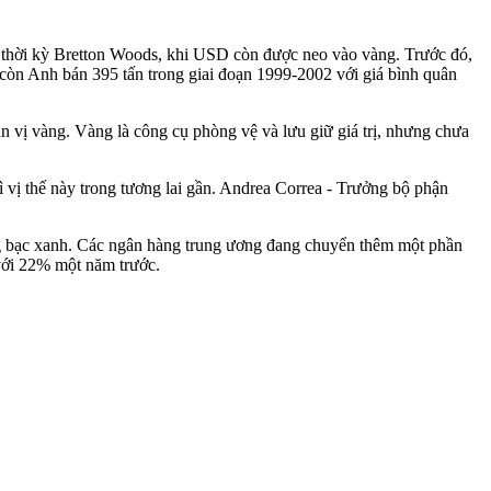
ối thời kỳ Bretton Woods, khi USD còn được neo vào vàng. Trước đó,
còn Anh bán 395 tấn trong giai đoạn 1999-2002 với giá bình quân
 bản vị vàng. Vàng là công cụ phòng vệ và lưu giữ giá trị, nhưng chưa
vị thế này trong tương lai gần. Andrea Correa - Trưởng bộ phận
ng bạc xanh. Các ngân hàng trung ương đang chuyển thêm một phần
 với 22% một năm trước.