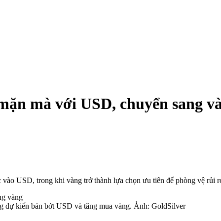
mặn mà với USD, chuyển sang v
o USD, trong khi vàng trở thành lựa chọn ưu tiên để phòng vệ rủi ro 
ương dự kiến bán bớt USD và tăng mua vàng. Ảnh: GoldSilver