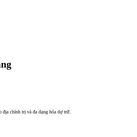
àng
địa chính trị và đa dạng hóa dự trữ.