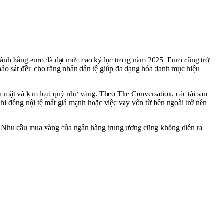
ành bằng euro đã đạt mức cao kỷ lục trong năm 2025. Euro cũng trở
hảo sát đều cho rằng nhân dân tệ giúp đa dạng hóa danh mục hiệu
ền mặt và kim loại quý như vàng. Theo The Conversation, các tài sản
khi đồng nội tệ mất giá mạnh hoặc việc vay vốn từ bên ngoài trở nên
ể. Nhu cầu mua vàng của ngân hàng trung ương cũng không diễn ra