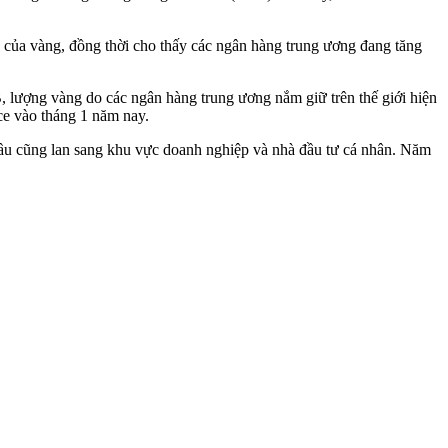
 của vàng, đồng thời cho thấy các ngân hàng trung ương đang tăng
, lượng vàng do các ngân hàng trung ương nắm giữ trên thế giới hiện
e vào tháng 1 năm nay.
u cũng lan sang khu vực doanh nghiệp và nhà đầu tư cá nhân. Năm