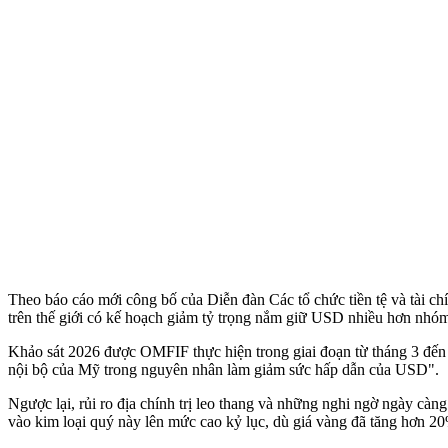
Theo báo cáo mới công bố của Diễn đàn Các tổ chức tiền tệ và tài ch
trên thế giới có kế hoạch giảm tỷ trọng nắm giữ USD nhiều hơn nhóm 
Khảo sát 2026 được OMFIF thực hiện trong giai đoạn từ tháng 3 đến t
nội bộ của Mỹ trong nguyên nhân làm giảm sức hấp dẫn của USD".
Ngược lại, rủi ro địa chính trị leo thang và những nghi ngờ ngày càn
vào kim loại quý này lên mức cao kỷ lục, dù giá vàng đã tăng hơn 2