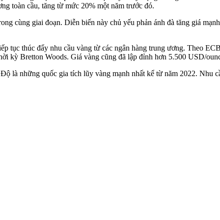
ương toàn cầu, tăng từ mức 20% một năm trước đó.
ong cùng giai đoạn. Diễn biến này chủ yếu phản ánh đà tăng giá mạnh
tiếp tục thúc đẩy nhu cầu vàng từ các ngân hàng trung ương. Theo ECB
thời kỳ Bretton Woods. Giá vàng cũng đã lập đỉnh hơn 5.500 USD/ounc
 là những quốc gia tích lũy vàng mạnh nhất kể từ năm 2022. Nhu cầ