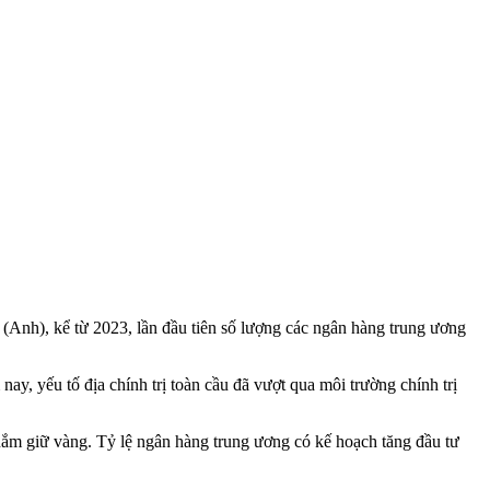
 (Anh), kể từ 2023, lần đầu tiên số lượng các ngân hàng trung ương
y, yếu tố địa chính trị toàn cầu đã vượt qua môi trường chính trị
u nắm giữ vàng. Tỷ lệ ngân hàng trung ương có kế hoạch tăng đầu tư