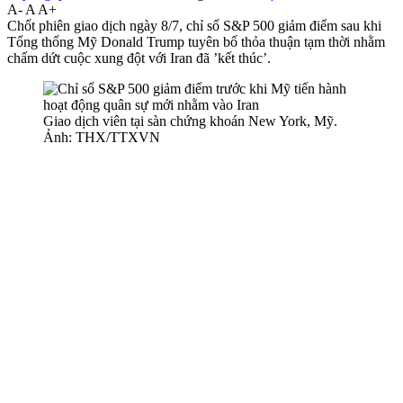
A-
A
A+
Chốt phiên giao dịch ngày 8/7, chỉ số S&P 500 giảm điểm sau khi
Tổng thống Mỹ Donald Trump tuyên bố thỏa thuận tạm thời nhằm
chấm dứt cuộc xung đột với Iran đã ’kết thúc’.
Giao dịch viên tại sàn chứng khoán New York, Mỹ.
Ảnh: THX/TTXVN