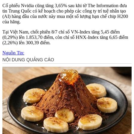
Cổ phiếu Nvidia cũng tăng 3,65% sau khi tờ The Information đưa
tin Trung Quốc có kế hoạch cho phép các công ty trí tuệ nhân tạo
(AI) hàng đầu của nước này mua một số lượng hạn chế chip H200
của hãng.
Tại Việt Nam, chốt phiên 8/7 chỉ số VN-Index tăng 5,45 điểm
(0,29%) lên 1.853,70 điểm, còn chỉ số HNX-Index tăng 6,65 điểm
(2,26%) lên 300,39 điểm.
Nguồn Tin: