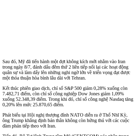
Sau đó, Mỹ đã tiến hành một đợt không kích mới nhằm vào Iran
trong ngày 8/7, đánh dấu đêm thứ 2 liên tiếp nối lại các hoạt động
quân sự và làm dấy lên những nghi ngờ lớn về triển vọng đạt được
một thỏa thuận hòa bình lâu dài với Tehran.
Kết thúc phiên giao dịch, chỉ số S&P 500 giảm 0,28% xuống còn
7.482,71 điểm, còn chỉ số công nghiệp Dow Jones giảm 1,09%
xuống 52.348,39 điểm. Trong khi đó, chỉ số công nghệ Nasdaq tăng
0,20% lên mức 25.870,65 điểm.
Phát biểu tại Hội nghị thượng đỉnh NATO diễn ra ở Thổ Nhĩ Kỳ,
ông Trump khẳng định bản thân không còn hứng thú với các cuộc
đàm phán tiếp theo với Iran.