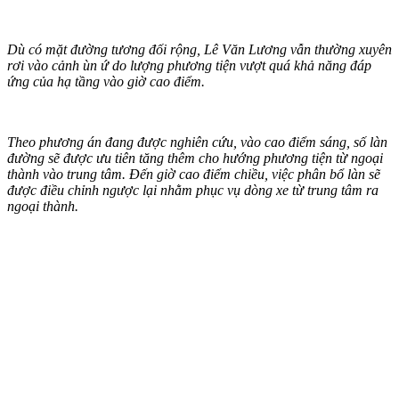
Dù có mặt đường tương đối rộng, Lê Văn Lương vẫn thường xuyên
rơi vào cảnh ùn ứ do lượng phương tiện vượt quá khả năng đáp
ứng của hạ tầng vào giờ cao điểm.
Theo phương án đang được nghiên cứu, vào cao điểm sáng, số làn
đường sẽ được ưu tiên tăng thêm cho hướng phương tiện từ ngoại
thành vào trung tâm. Đến giờ cao điểm chiều, việc phân bổ làn sẽ
được điều chỉnh ngược lại nhằm phục vụ dòng xe từ trung tâm ra
ngoại thành.