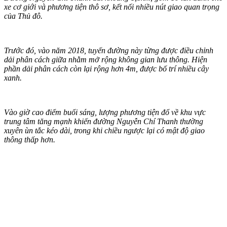
xe cơ giới và phương tiện thô sơ, kết nối nhiều nút giao quan trọng
của Thủ đô.
Trước đó, vào năm 2018, tuyến đường này từng được điều chỉnh
dải phân cách giữa nhằm mở rộng không gian lưu thông. Hiện
phần dải phân cách còn lại rộng hơn 4m, được bố trí nhiều cây
xanh.
Vào giờ cao điểm buổi sáng, lượng phương tiện đổ về khu vực
trung tâm tăng mạnh khiến đường Nguyễn Chí Thanh thường
xuyên ùn tắc kéo dài, trong khi chiều ngược lại có mật độ giao
thông thấp hơn.