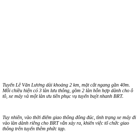
Tuyến Lê Văn Lương dài khoảng 2 km, mặt cắt ngang gần 40m.
Mỗi chiều hiện có 3 làn lưu thông, gồm 2 làn hỗn hợp dành cho ô
tô, xe máy và một làn ưu tiên phục vụ tuyến buýt nhanh BRT.
Tuy nhiên, vào thời điểm giao thông đông đúc, tình trạng xe máy đi
vào làn dành riêng cho BRT vẫn xảy ra, khiến việc tổ chức giao
thông trên tuyến thêm phức tạp.