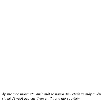
Áp lực giao thông lớn khiến một số người điều khiển xe máy đi lên
vỉa hè để vượt qua các điểm ùn ứ trong giờ cao điểm.