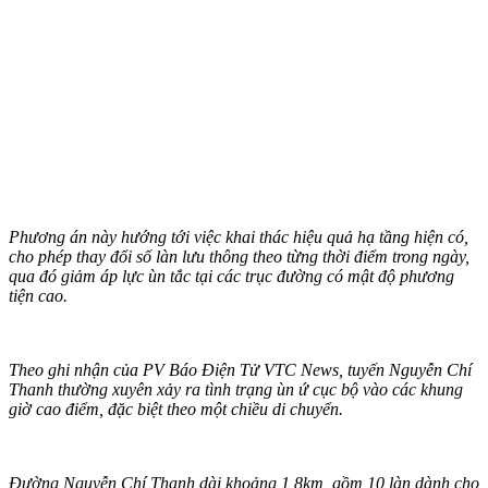
Phương án này hướng tới việc khai thác hiệu quả hạ tầng hiện có,
cho phép thay đổi số làn lưu thông theo từng thời điểm trong ngày,
qua đó giảm áp lực ùn tắc tại các trục đường có mật độ phương
tiện cao.
Theo ghi nhận của PV Báo Điện Tử VTC News, tuyến Nguyễn Chí
Thanh thường xuyên xảy ra tình trạng ùn ứ cục bộ vào các khung
giờ cao điểm, đặc biệt theo một chiều di chuyển.
Đường Nguyễn Chí Thanh dài khoảng 1,8km, gồm 10 làn dành cho