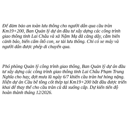
Để đảm bảo an toàn lưu thông cho người dân qua cầu tràn
Km19+200, Ban Quản lý dự án đầu tư xây dựng các công trình
giao thông tỉnh Lai Châu và xã Nậm Mạ đã căng dây, cắm biển
cảnh báo, biển cấm ôtô con, xe tải lưu thông. Chỉ có xe máy và
người dân được phép di chuyển qua.
Phó phòng Quản lý công trình giao thông, Ban Quản lý dự án đầu
tư xây dựng các công trình giao thông tỉnh Lai Châu Phạm Trung
Nghĩa cho hay, đợt mưa lũ ngày 6/7 khiến cầu tràn hư hỏng nặng.
Hiện dự án Cầu bê tông cốt thép tại Km19+200 bắt đầu được triển
khai để thay thế cho cầu tràn cũ đã xuống cấp. Dự kiến tiến độ
hoàn thành tháng 12/2026.