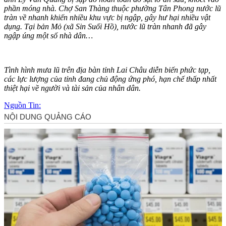
phần móng nhà. Chợ San Thàng thuộc phường Tân Phong nước lũ
tràn về nhanh khiến nhiều khu vực bị ngập, gây hư hại nhiều vật
dụng. Tại bản Mỏ (xã Sin Suối Hồ), nước lũ tràn nhanh đã gây
ngập úng một số nhà dân…
Tình hình mưa lũ trên địa bàn tỉnh Lai Châu diễn biến phức tạp,
các lực lượng của tỉnh đang chủ động ứng phó, hạn chế thấp nhất
thiệt hại về người và tài sản của nhân dân.
Nguồn Tin: