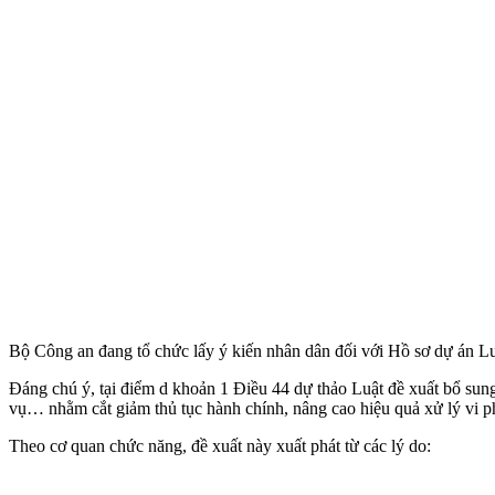
Bộ Công an đang tổ chức lấy ý kiến nhân dân đối với Hồ sơ dự án Lu
Đáng chú ý, tại điểm d khoản 1 Điều 44 dự thảo Luật đề xuất bổ sung
vụ… nhằm cắt giảm thủ tục hành chính, nâng cao hiệu quả xử lý vi ph
Theo cơ quan chức năng, đề xuất này xuất phát từ các lý do: