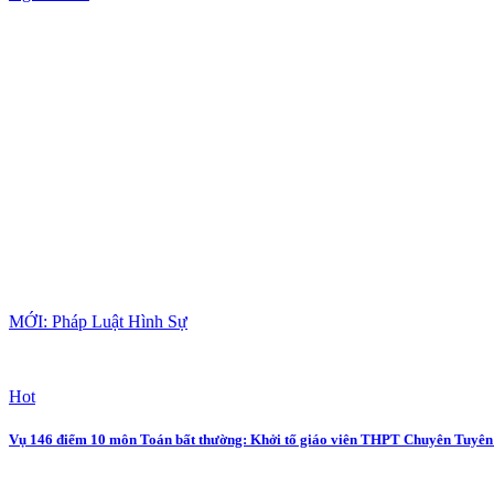
MỚI: Pháp Luật Hình Sự
Hot
Vụ 146 điểm 10 môn Toán bất thường: Khởi tố giáo viên THPT Chuyên Tuyê