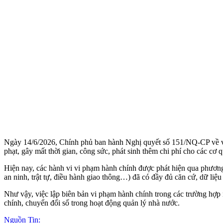
Ngày 14/6/2026, Chính phủ ban hành Nghị quyết số 151/NQ-CP về việc
phạt, gây mất thời gian, công sức, phát sinh thêm chi phí cho các cơ
Hiện nay, các hành vi vi phạm hành chính được phát hiện qua phương t
an ninh, trật tự, điều hành giao thông…) đã có đầy đủ căn cứ, dữ liệu
Như vậy, việc lập biên bản vi phạm hành chính trong các trường hợp nà
chính, chuyển đổi số trong hoạt động quản lý nhà nước.
Nguồn Tin: