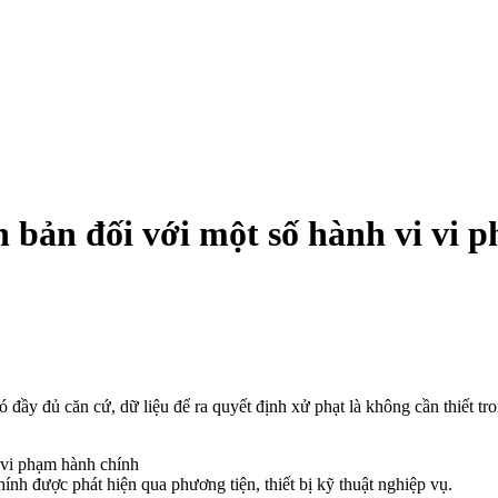
n bản đối với một số hành vi vi
 đầy đủ căn cứ, dữ liệu để ra quyết định xử phạt là không cần thiết tro
ính được phát hiện qua phương tiện, thiết bị kỹ thuật nghiệp vụ.