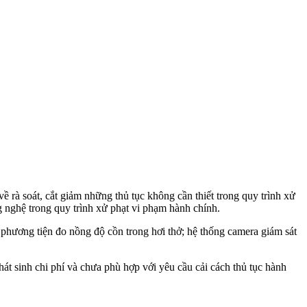
rà soát, cắt giảm những thủ tục không cần thiết trong quy trình xử
g nghệ trong quy trình xử phạt vi phạm hành chính.
; phương tiện đo nồng độ cồn trong hơi thở; hệ thống camera giám sát
hát sinh chi phí và chưa phù hợp với yêu cầu cải cách thủ tục hành