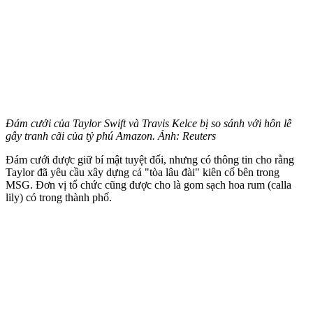
Đám cưới của Taylor Swift và Travis Kelce bị so sánh với hôn lễ
gây tranh cãi của tỷ phú Amazon. Ảnh: Reuters
Đám cưới được giữ bí mật tuyệt đối, nhưng có thông tin cho rằng
Taylor đã yêu cầu xây dựng cả "tòa lâu đài" kiên cố bên trong
MSG. Đơn vị tổ chức cũng được cho là gom sạch hoa rum (calla
lily) có trong thành phố.