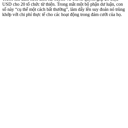
USD cho 20 tổ chức từ thiện. Trong mắt một bộ phận dư luận, con
số này “cụ thể một cách bất thường”, làm dấy lên suy đoán nó trùng
khớp với chi phí thực tế cho các hoạt động trong đám cưới của họ.