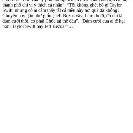
thành phố chỉ vì ý thích cá nhân”, “Tôi không ghét bỏ gì Taylor
Swift, nhưng có ai cảm thấy tất cả điều này hơi quá đà không?
Chuyện này gần như giống Jeff Bezos vậy. Làm ơn đi, đó chỉ là
đám cưới thôi, có phải Chúa tái thế đâu”, “Đám cưới của ai tệ hại
hơn: Taylor Swift hay Jeff Bezos?”…