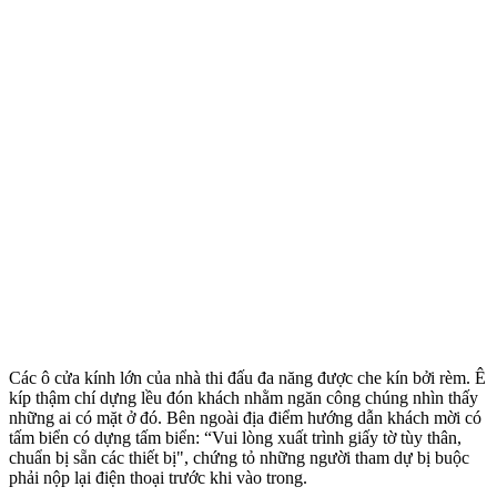
Các ô cửa kính lớn của nhà thi đấu đa năng được che kín bởi rèm. Ê
kíp thậm chí dựng lều đón khách nhằm ngăn công chúng nhìn thấy
những ai có mặt ở đó. Bên ngoài địa điểm hướng dẫn khách mời có
tấm biển có dựng tấm biển: “Vui lòng xuất trình giấy tờ tùy thân,
chuẩn bị sẵn các thiết bị", chứng tỏ những người tham dự bị buộc
phải nộp lại điện thoại trước khi vào trong.