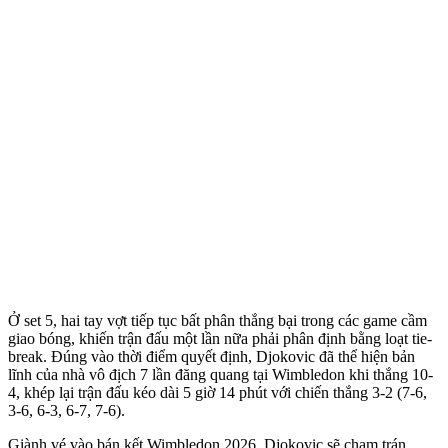
Ở set 5, hai tay vợt tiếp tục bất phân thắng bại trong các game cầm
giao bóng, khiến trận đấu một lần nữa phải phân định bằng loạt tie-
break. Đúng vào thời điểm quyết định, Djokovic đã thể hiện bản
lĩnh của nhà vô địch 7 lần đăng quang tại Wimbledon khi thắng 10-
4, khép lại trận đấu kéo dài 5 giờ 14 phút với chiến thắng 3-2 (7-6,
3-6, 6-3, 6-7, 7-6).
Giành vé vào bán kết Wimbledon 2026, Djokovic sẽ chạm trán