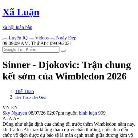
Xã Luận
xã hội luận bàn
Luyện IQ
Videos
Ngày Đẹp
09:09:09 AM, Thứ Abc 09/09/2021
Sinner - Djokovic: Trận chung
kết sớm của Wimbledon 2026
Thể Thao
Thể Thao Thế Giới
VN
EN
Sky Nguyen
08/07/26 02:07pm
nguồn
bình luận
999
A-
A
A+
Đúng như nhận định của chúng tôi trước thềm Wimbledon năm nay,
khi Carlos Alcaraz không tham dự vì chấn thương, cuộc đua đến
chức vô địch được dự báo sẽ là màn cạnh tranh giữa đương kim vô