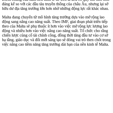
đáng kể so với các đầu tàu truyền thống của châu Âu, nhưng lại sở
hữu dư địa tăng trưởng lớn hơn nhờ những động lực rất khác nhau.
Malta đang chuyển từ mô hình tăng trưởng dựa vào mở rộng lao
động sang nâng cao năng suất. Theo IMF, giai đoạn phát triển tiếp
theo của Malta sẽ phụ thuộc ít hơn vào việc mở rộng lực lượng lao
động và nhiều hơn vào việc nâng cao năng suất. Tổ chức cho rằng
chiến lược củng cố tài chính công, đồng thời tăng đầu tư vào cơ sở
hạ tầng, giáo dục và đổi mới sáng tạo sẽ đóng vai trò then chốt trong
việc nâng cao tiềm năng tăng trưởng dài hạn của nền kinh tế Malta.