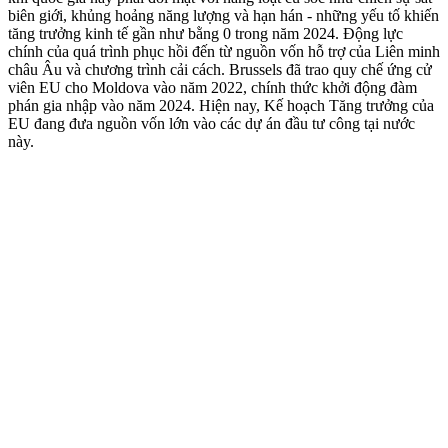
biên giới, khủng hoảng năng lượng và hạn hán - những yếu tố khiến
tăng trưởng kinh tế gần như bằng 0 trong năm 2024. Động lực
chính của quá trình phục hồi đến từ nguồn vốn hỗ trợ của Liên minh
châu Âu và chương trình cải cách. Brussels đã trao quy chế ứng cử
viên EU cho Moldova vào năm 2022, chính thức khởi động đàm
phán gia nhập vào năm 2024. Hiện nay, Kế hoạch Tăng trưởng của
EU đang đưa nguồn vốn lớn vào các dự án đầu tư công tại nước
này.