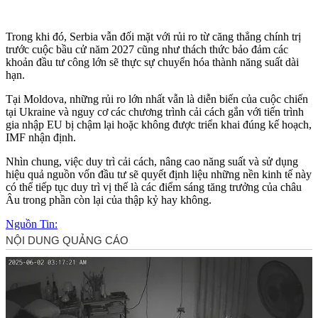
Trong khi đó, Serbia vẫn đối mặt với rủi ro từ căng thẳng chính trị
trước cuộc bầu cử năm 2027 cũng như thách thức bảo đảm các
khoản đầu tư công lớn sẽ thực sự chuyển hóa thành năng suất dài
hạn.
Tại Moldova, những rủi ro lớn nhất vẫn là diễn biến của cuộc chiến
tại Ukraine và nguy cơ các chương trình cải cách gắn với tiến trình
gia nhập EU bị chậm lại hoặc không được triển khai đúng kế hoạch,
IMF nhận định.
Nhìn chung, việc duy trì cải cách, nâng cao năng suất và sử dụng
hiệu quả nguồn vốn đầu tư sẽ quyết định liệu những nền kinh tế này
có thể tiếp tục duy trì vị thế là các điểm sáng tăng trưởng của châu
Âu trong phần còn lại của thập kỷ hay không.
Nguồn Tin: