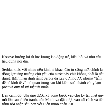
Kosovo hưởng lợi từ lực lượng lao động trẻ, kiều hối và nhu cầu
tiêu dùng nội địa.
Serbia, khác với nhiều nền kinh tế khác, đầu tư công mới chính là
động lực tăng trưởng chủ yếu của nước này chứ không phải là tiêu
dùng. IMF nhận định rằng Serbia đã xây dựng được những "tấm
đệm" kinh tế vĩ mô quan trọng sau khi kiểm soát thành công lạm
phát và duy trì kỷ luật tài khóa.
Bên cạnh đó, Ukraine được kỳ vọng bước vào chu kỳ tái thiết quy
mô lớn sau chiến tranh, còn Moldova đặt cược vào cải cách và tiến
trình hội nhập sâu hơn với Liên minh châu Âu.