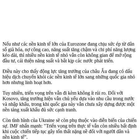
Nếu như các nền kinh tế lớn của Eurozone đang chịu sức ép từ dân
số già hóa, nợ công cao, năng suất tăng chậm và chi phí năng lượng
kéo dài, thì nhiều nền kinh tế nhỏ vẫn còn không gian để mở rộng
đầu tư, cải thiện năng suất và bắt kịp các nước phát triển.
Điều này cho thấy động lực tăng trưởng của châu Âu đang có dấu
hiệu dịch chuyển khỏi các nền kinh tế lớn sang những quốc gia nhỏ
hơn nhưng linh hoạt hơn.
Tuy nhiên, triển vọng trên vẫn đi kèm không ít rủi ro. Đối với
Kosovo, tăng trưởng hiện vẫn chủ yếu dựa vào nhu cầu trong nước
và nhập khẩu, trong khi quốc gia này vẫn chưa xây dựng được một
nền tảng xuất khẩu đủ sức cạnh tranh.
Còn tình hình của Ukraine sẽ còn phụ thuộc vào diễn biến của chiến
sự. IMF nhấn mạnh: "Triển vọng trên thực tế vẫn còn nhiều bất định
khi cuộc chiến tiếp tục gây tổn thất nặng nề đối với người dân và
nền kinh tế”.