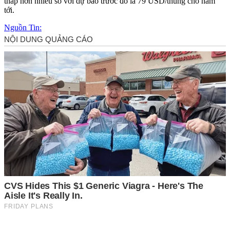
thấp hơn nhiều so với dự báo trước đó là 79 USD/thùng cho năm
tới.
Nguồn Tin: