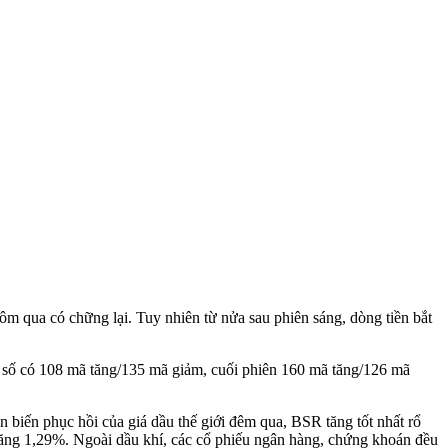
 qua có chững lại. Tuy nhiên từ nửa sau phiên sáng, dòng tiền bắt
ỉ số có 108 mã tăng/135 mã giảm, cuối phiên 160 mã tăng/126 mã
 biến phục hồi của giá dầu thế giới đêm qua, BSR tăng tốt nhất rổ
g 1,29%. Ngoài dầu khí, các cổ phiếu ngân hàng, chứng khoán đều