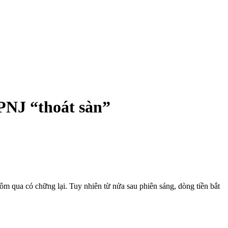
 PNJ “thoát sàn”
 qua có chững lại. Tuy nhiên từ nửa sau phiên sáng, dòng tiền bắt