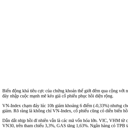
Biến động khá tiêu cực của chứng khoán thế giới đêm qua cộng với n
đáy nhập cuộc mạnh mẽ kéo giá cổ phiếu phục hồi diện rộng.
VN-Index chạm đáy lúc 10h giảm khoảng 6 điểm (-0,33%) nhưng chốt 
giảm. Rõ ràng là không chỉ VN-Index, cổ phiếu cũng có diễn biến hồi
Dẫn dắt nhịp hồi dĩ nhiên vẫn là các mã vốn hóa lớn. VIC, VHM từ ch
VN30, trên tham chiếu 3,3%, GAS tăng 1,63%. Ngân hàng có TPB tă