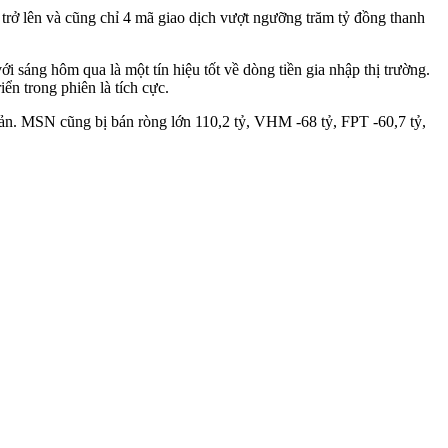
 trở lên và cũng chỉ 4 mã giao dịch vượt ngưỡng trăm tỷ đồng thanh
sáng hôm qua là một tín hiệu tốt về dòng tiền gia nhập thị trường.
ển trong phiên là tích cực.
ản. MSN cũng bị bán ròng lớn 110,2 tỷ, VHM -68 tỷ, FPT -60,7 tỷ,