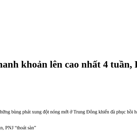
hanh khoản lên cao nhất 4 tuần,
hững bùng phát xung đột nóng mới ở Trung Đông khiến đà phục hồi hôm