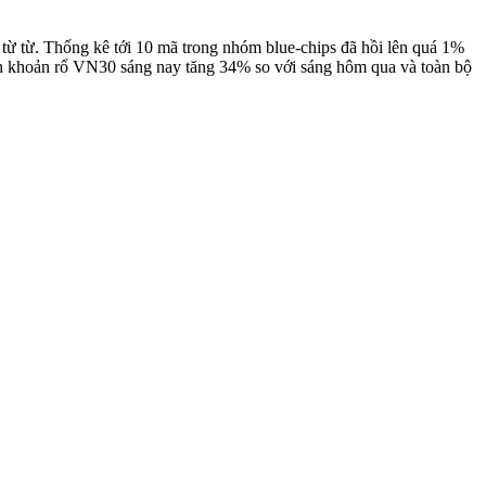
 từ từ. Thống kê tới 10 mã trong nhóm blue-chips đã hồi lên quá 1%
h khoản rổ VN30 sáng nay tăng 34% so với sáng hôm qua và toàn bộ