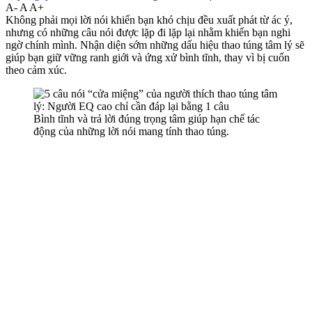
A-
A
A+
Không phải mọi lời nói khiến bạn khó chịu đều xuất phát từ ác ý,
nhưng có những câu nói được lặp đi lặp lại nhằm khiến bạn nghi
ngờ chính mình. Nhận diện sớm những dấu hiệu thao túng tâm lý sẽ
giúp bạn giữ vững ranh giới và ứng xử bình tĩnh, thay vì bị cuốn
theo cảm xúc.
Bình tĩnh và trả lời đúng trọng tâm giúp hạn chế tác
động của những lời nói mang tính thao túng.