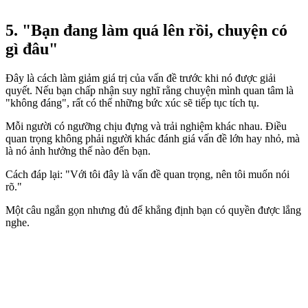
5. "Bạn đang làm quá lên rồi, chuyện có
gì đâu"
Đây là cách làm giảm giá trị của vấn đề trước khi nó được giải
quyết. Nếu bạn chấp nhận suy nghĩ rằng chuyện mình quan tâm là
"không đáng", rất có thể những bức xúc sẽ tiếp tục tích tụ.
Mỗi người có ngưỡng chịu đựng và trải nghiệm khác nhau. Điều
quan trọng không phải người khác đánh giá vấn đề lớn hay nhỏ, mà
là nó ảnh hưởng thế nào đến bạn.
Cách đáp lại: "Với tôi đây là vấn đề quan trọng, nên tôi muốn nói
rõ."
Một câu ngắn gọn nhưng đủ để khẳng định bạn có quyền được lắng
nghe.