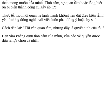
theo mong muốn của mình. Tình cảm, sự quan tâm hoặc lòng biết
ơn bị biến thành công cụ gây áp lực.
Thực tế, một mối quan hệ lành mạnh không nên đặt điều kiện rằng
yêu thương đồng nghĩa với việc luôn phải đồng ý hoặc hy sinh.
Cách đáp lại: "Tôi vẫn quan tâm, nhưng đây là quyết định của tôi."
Bạn vừa khẳng định tình cảm của mình, vừa bảo vệ quyền được
đưa ra lựa chọn cá nhân.