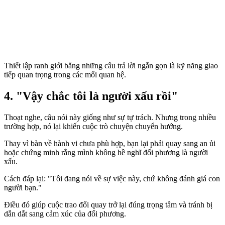
Thiết lập ranh giới bằng những câu trả lời ngắn gọn là kỹ năng giao
tiếp quan trọng trong các mối quan hệ.
4. "Vậy chắc tôi là người xấu rồi"
Thoạt nghe, câu nói này giống như sự tự trách. Nhưng trong nhiều
trường hợp, nó lại khiến cuộc trò chuyện chuyển hướng.
Thay vì bàn về hành vi chưa phù hợp, bạn lại phải quay sang an ủi
hoặc chứng minh rằng mình không hề nghĩ đối phương là người
xấu.
Cách đáp lại: "Tôi đang nói về sự việc này, chứ không đánh giá con
người bạn."
Điều đó giúp cuộc trao đổi quay trở lại đúng trọng tâm và tránh bị
dẫn dắt sang cảm xúc của đối phương.