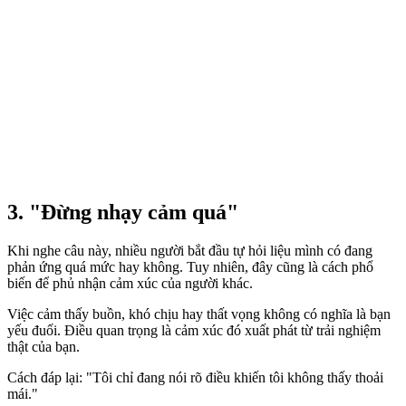
3. "Đừng nhạ‌y cả‌m quá"
Khi nghe câu này, nhiều người bắt đầu tự hỏi liệu mình có đang
phản ứng quá mức hay không. Tuy nhiên, đây cũng là cách phổ
biến để phủ nhận cảm xúc của người khác.
Việc cảm thấy buồn, khó chịu hay thất vọng không có nghĩa là bạn
yếu đuối. Điều quan trọng là cảm xúc đó xuất phát từ trải nghiệm
thật của bạn.
Cách đáp lại: "Tôi chỉ đang nói rõ điều khiến tôi không thấy thoải
mái."