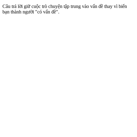
Câu trả lời giữ cuộc trò chuyện tập trung vào vấn đề thay vì biến
bạn thành người "có vấn đề".