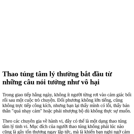
Thao túng tâm lý thường bắt đầu từ
những câu nói tưởng như vô hại
Trong giao tiếp hằng ngày, không ít người từng rơi vào cảm giác bối
rối sau một cuộc trò chuyện. Đối phương không lớn tiếng, cũng
không trực tiếp công kích, nhưng bạn lại thấy mình có lỗi, thấy bản
thân "quá nhạ‌y cả‌m" hoặc phải nhượng bộ dù không thực sự muốn.
Theo các chuyên gia về hành vi, đây có thể là một dạng thao túng
tâm lý tinh vi. Mục đích của người thao túng không phải lúc nào
cũng là gây tổn thương ngay lập tức, mà là khiến bạn nghi ngờ cảm