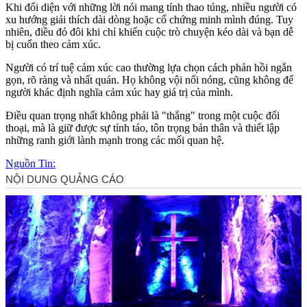
Khi đối diện với những lời nói mang tính thao túng, nhiều người có
xu hướng giải thích dài dòng hoặc cố chứng minh mình đúng. Tuy
nhiên, điều đó đôi khi chỉ khiến cuộc trò chuyện kéo dài và bạn dễ
bị cuốn theo cảm xúc.
Người có trí tuệ cảm xúc cao thường lựa chọn cách phản hồi ngắn
gọn, rõ ràng và nhất quán. Họ không vội nổi nóng, cũng không để
người khác định nghĩa cảm xúc hay giá trị của mình.
Điều quan trọng nhất không phải là "thắng" trong một cuộc đối
thoại, mà là giữ được sự tỉnh táo, tôn trọng bản thân và thiết lập
những ranh giới lành mạnh trong các mối quan hệ.
Nguồn Tin: