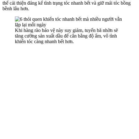
thể cải thiện đáng kể tình trạng tóc nhanh bết và giữ mái tóc bồng
bềnh lâu hơn.
Khi hàng rào bảo vệ này suy giảm, tuyến bã nhờn sẽ
tăng cường sản xuất dầu để cân bằng độ ẩm, vô tình
khiến tóc càng nhanh bết hơn.