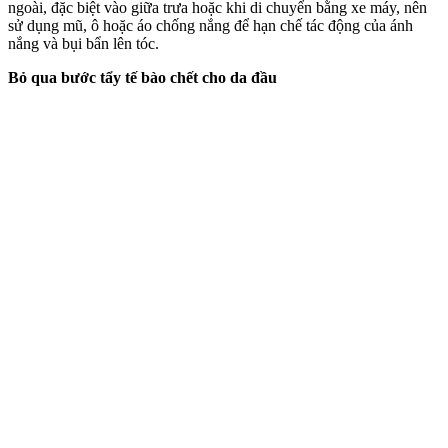
ngoài, đặc biệt vào giữa trưa hoặc khi di chuyển bằng xe máy, nên
sử dụng mũ, ô hoặc áo chống nắng để hạn chế tác động của ánh
nắng và bụi bẩn lên tóc.
Bỏ qua bước tẩy tế bào chết cho da đầu