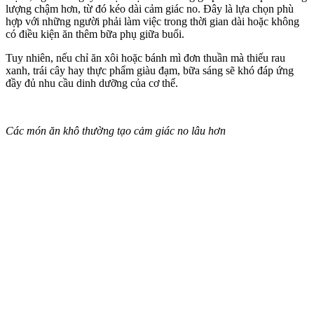
lượng chậm hơn, từ đó kéo dài cảm giác no. Đây là lựa chọn phù
hợp với những người phải làm việc trong thời gian dài hoặc không
có điều kiện ăn thêm bữa phụ giữa buổi.
Tuy nhiên, nếu chỉ ăn xôi hoặc bánh mì đơn thuần mà thiếu rau
xanh, trái cây hay thực phẩm giàu đạm, bữa sáng sẽ khó đáp ứng
đầy đủ nhu cầu dinh dưỡng của c‌ơ th‌ể.
Các món ăn khô thường tạo cảm giác no lâu hơn