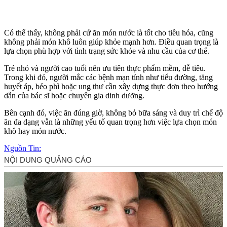
Có thể thấy, không phải cứ ăn món nước là tốt cho tiêu hóa, cũng
không phải món khô luôn giúp khỏe mạnh hơn. Điều quan trọng là
lựa chọn phù hợp với tình trạng sức khỏe và nhu cầu của c‌ơ th‌ể.
Trẻ nhỏ và người cao tuổi nên ưu tiên thực phẩm mềm, dễ tiêu.
Trong khi đó, người mắc các bệnh mạn tính như tiểu đường, tăng
huyết áp, béo phì hoặc ung thư cần xây dựng thực đơn theo hướng
dẫn của bác sĩ hoặc chuyên gia dinh dưỡng.
Bên cạnh đó, việc ăn đúng giờ, không bỏ bữa sáng và duy trì chế độ
ăn đa dạng vẫn là những yếu tố quan trọng hơn việc lựa chọn món
khô hay món nước.
Nguồn Tin: