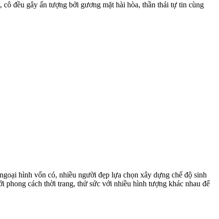
cô đều gây ấn tượng bởi gương mặt hài hòa, thần thái tự tin cùng
ế ngoại hình vốn có, nhiều người đẹp lựa chọn xây dựng chế độ sinh
ới phong cách thời trang, thử sức với nhiều hình tượng khác nhau để