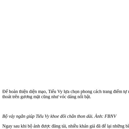
Để hoàn thiện diện mạo, Tiểu Vy lựa chọn phong cách trang điểm tự n
thoát trên gương mặt cũng như vóc dáng nổi bật.
Bộ váy ngắn giúp Tiểu Vy khoe đôi chân thon dài. Ảnh: FBNV
Ngay sau khi bộ ảnh được đăng tải, nhiều khán giả đã để lại những 