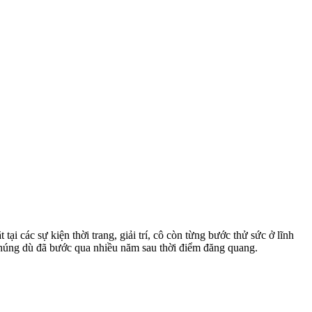
i các sự kiện thời trang, giải trí, cô còn từng bước thử sức ở lĩnh
chúng dù đã bước qua nhiều năm sau thời điểm đăng quang.