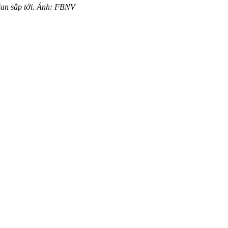
gian sắp tới. Ảnh: FBNV