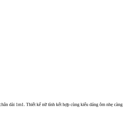
i chân dài 1m1. Thiết kế nữ tính kết hợp cùng kiểu dáng ôm nhẹ càng