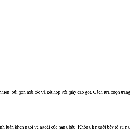
hiên, búi gọn mái tóc và kết hợp với giày cao gót. Cách lựa chọn tran
bình luận khen ngợi vẻ ngoài của nàng hậu. Không ít người bày tỏ sự 