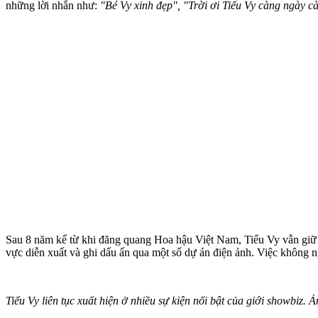
những lời nhắn như:
"Bé Vy xinh đẹp", "Trời ơi Tiểu Vy càng ngày c
Sau 8 năm kể từ khi đăng quang Hoa hậu Việt Nam, Tiểu Vy vẫn giữ đượ
vực diễn xuất và ghi dấu ấn qua một số dự án điện ảnh. Việc không 
Tiểu Vy liên tục xuất hiện ở nhiều sự kiện nổi bật của giới showbiz.