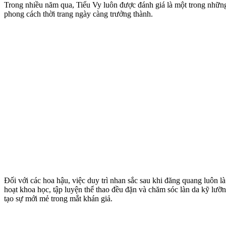
Trong nhiều năm qua, Tiểu Vy luôn được đánh giá là một trong những 
phong cách thời trang ngày càng trưởng thành.
Đối với các hoa hậu, việc duy trì nhan sắc sau khi đăng quang luôn l
hoạt khoa học, tập luyện thể thao đều đặn và chăm sóc làn da kỹ lưỡn
tạo sự mới mẻ trong mắt khán giả.