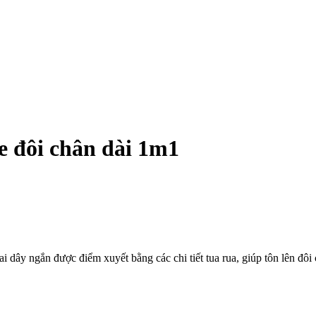
e đôi chân dài 1m1
ai dây ngắn được điểm xuyết bằng các chi tiết tua rua, giúp tôn lên đô