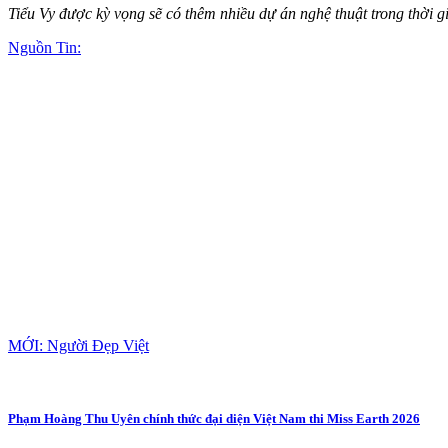
Tiểu Vy được kỳ vọng sẽ có thêm nhiều dự án nghệ thuật trong thời 
Nguồn Tin:
MỚI: Người Đẹp Việt
Phạm Hoàng Thu Uyên chính thức đại diện Việt Nam thi Miss Earth 2026