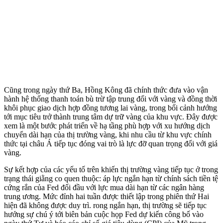
Cũng trong ngày thứ Ba, Hồng Kông đã chính thức đưa vào vận
hành hệ thống thanh toán bù trừ tập trung đối với vàng và đồng thời
khôi phục giao dịch hợp đồng tương lai vàng, trong bối cảnh hướng
tới mục tiêu trở thành trung tâm dự trữ vàng của khu vực. Đây được
xem là một bước phát triển về hạ tầng phù hợp với xu hướng dịch
chuyển dài hạn của thị trường vàng, khi nhu cầu từ khu vực chính
thức tại châu Á tiếp tục đóng vai trò là lực đỡ quan trọng đối với giá
vàng.
Sự kết hợp của các yếu tố trên khiến thị trường vàng tiếp tục ở trong
trạng thái giằng co quen thuộc: áp lực ngắn hạn từ chính sách tiền tệ
cứng rắn của Fed đối đầu với lực mua dài hạn từ các ngân hàng
trung ương. Mức đỉnh hai tuần được thiết lập trong phiên thứ Hai
hiện đã không được duy trì. rong ngắn hạn, thị trường sẽ tiếp tục
hướng sự chú ý tới biên bản cuộc họp Fed dự kiến công bố vào