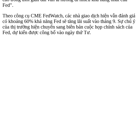
Fed".
Theo công cụ CME FedWatch, các nhà giao dịch hiện vẫn đánh giá
có khoảng 60% khả năng Fed sẽ tăng lãi suất vào tháng 9. Sự chú ý
của thị trường hiện chuyển sang biên bản cuộc họp chính sách của
Fed, dự kiến được công bố vào ngày thứ Tư.