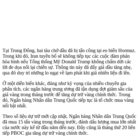
Tại Trung Đông, hai tàu chở dầu đã bị tấn công tại eo biển Hormuz.
Trong khi đó, Iran tuyên bố sẽ không tiếp tục các cuộc đàm phán
hòa bình nếu Tổng thống Mỹ Donald Trump không chấm dứt các
lời đe dọa nối lại chiến sự. Thông tin này đã đẩy giá dầu tăng nhẹ,
qua đó duy trì những lo ngại về lạm phát khi giá nhiên liệu đi lên.
Ở một diễn biến khác, đúng như kỳ vọng của nhiều chuyên gia
phân tích, các ngân hàng trung ương đã tận dụng đợt giảm sâu của
giá vàng trong tháng trước để tăng dự trữ vàng chính thức. Trong
đó, Ngân hàng Nhân dân Trung Quốc tiếp tục là tổ chức mua vàng
nổi bật nhất.
Theo số liệu dự trữ mới cập nhật, Ngân hàng Nhân dân Trung Quốc
đã mua 15 tấn vàng trong tháng trước, đánh dấu lượng mua lớn nhất
của nước này kể từ đầu năm đến nay. Đây cũng là tháng thứ 20 liên
tiếp PBOC gia tăng dự trữ vàng chính thức.