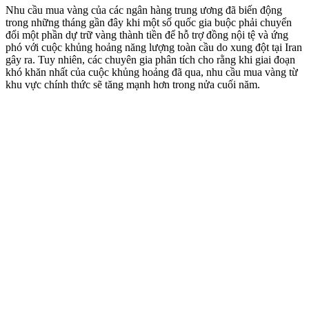
Nhu cầu mua vàng của các ngân hàng trung ương đã biến động
trong những tháng gần đây khi một số quốc gia buộc phải chuyển
đổi một phần dự trữ vàng thành tiền để hỗ trợ đồng nội tệ và ứng
phó với cuộc khủng hoảng năng lượng toàn cầu do xung đột tại Iran
gây ra. Tuy nhiên, các chuyên gia phân tích cho rằng khi giai đoạn
khó khăn nhất của cuộc khủng hoảng đã qua, nhu cầu mua vàng từ
khu vực chính thức sẽ tăng mạnh hơn trong nửa cuối năm.