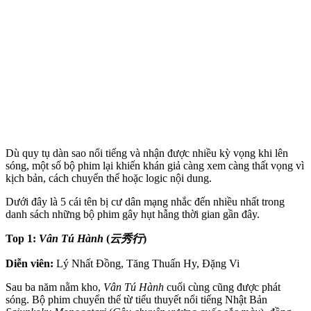
Dù quy tụ dàn sao nổi tiếng và nhận được nhiều kỳ vọng khi lên
sóng, một số bộ phim lại khiến khán giả càng xem càng thất vọng vì
kịch bản, cách chuyển thể hoặc logic nội dung.
Dưới đây là 5 cái tên bị cư dân mạng nhắc đến nhiều nhất trong
danh sách những bộ phim gây hụt hẫng thời gian gần đây.
Top 1:
Vân Tú Hành
(
云秀行
)
Diễn viên:
Lý Nhất Đồng, Tăng Thuấn Hy, Đặng Vi
Sau ba năm nằm kho,
Vân Tú Hành
cuối cùng cũng được phát
sóng. Bộ phim chuyển thể từ tiểu thuyết nổi tiếng Nhật Bản