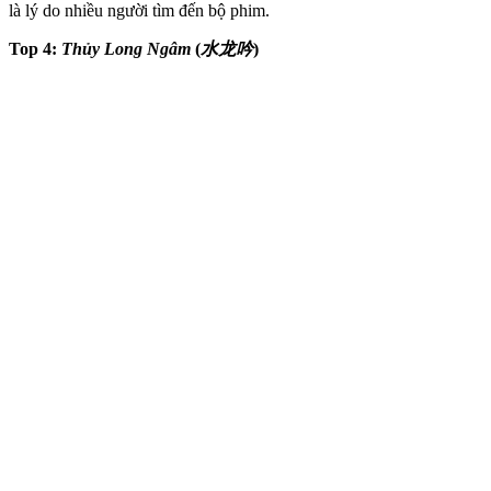
là lý do nhiều người tìm đến bộ phim.
Top 4:
Thủy Long Ngâm
(
水龙吟
)