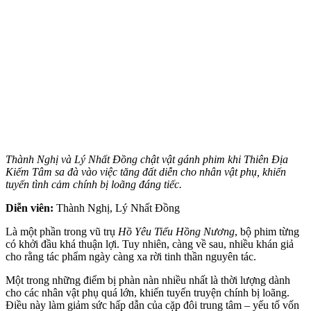
Thành Nghị và Lý Nhất Đồng chật vật gánh phim khi Thiên Địa
Kiếm Tâm sa đà vào việc tăng đất diễn cho nhân vật phụ, khiến
tuyến tình cảm chính bị loãng đáng tiếc.
Diễn viên:
Thành Nghị, Lý Nhất Đồng
Là một phần trong vũ trụ
Hồ Yêu Tiểu Hồng Nương
, bộ phim từng
có khởi đầu khá thuận lợi. Tuy nhiên, càng về sau, nhiều khán giả
cho rằng tác phẩm ngày càng xa rời tinh thần nguyên tác.
Một trong những điểm bị phàn nàn nhiều nhất là thời lượng dành
cho các nhân vật phụ quá lớn, khiến tuyến truyện chính bị loãng.
Điều này làm giảm sức hấp dẫn của cặp đôi trung tâm – yếu tố vốn