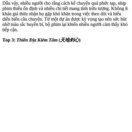
Dẫu vậy, nhiều người cho rằng cách kể chuyện quá phức tạp, nhịp
phim thiếu ổn định và nhiều chi tiết mang tính trừu tượng. Không ít
khán giả thừa nhận họ gặp khó khăn trong việc theo dõi và hiểu
diễn biến câu chuyện. Từ một dự án được kỳ vọng tạo nên sức hút
nhờ màu sắc huyền bí, bộ phim lại khiến nhiều người cảm thấy khó
tiếp cận.
Top 3:
Thiên Địa Kiếm Tâm
(
天地剑心
)