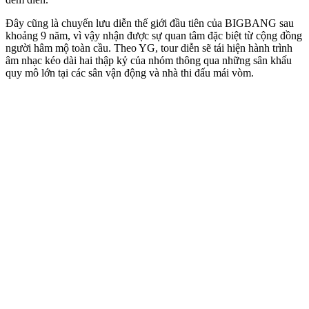
Đây cũng là chuyến lưu diễn thế giới đầu tiên của BIGBANG sau
khoảng 9 năm, vì vậy nhận được sự quan tâm đặc biệt từ cộng đồng
người hâm mộ toàn cầu. Theo YG, tour diễn sẽ tái hiện hành trình
âm nhạc kéo dài hai thập kỷ của nhóm thông qua những sân khấu
quy mô lớn tại các sân vận động và nhà thi đấu mái vòm.