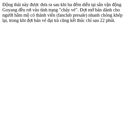
Động thái này được đưa ra sau khi ba đêm diễn tại sân vận động
Goyang đều rơi vào tình trạng "cháy vé". Đợt mở bán dành cho
người hâm mộ có thành viên (fanclub presale) nhanh chóng khép
lại, trong khi đợt bán vé đại trà cũng kết thúc chỉ sau 22 phút.