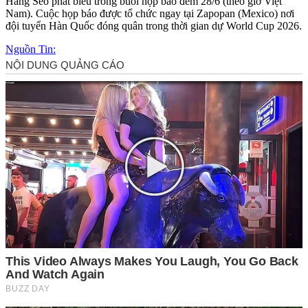
Hang Seo phát biểu trong buổi họp báo đêm 28/6 (theo giờ Việt
Nam). Cuộc họp báo được tổ chức ngay tại Zapopan (Mexico) nơi
đội tuyển Hàn Quốc đóng quân trong thời gian dự World Cup 2026.
Nguồn Tin: