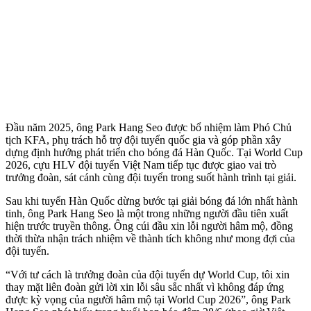
Đầu năm 2025, ông Park Hang Seo được bổ nhiệm làm Phó Chủ
tịch KFA, phụ trách hỗ trợ đội tuyển quốc gia và góp phần xây
dựng định hướng phát triển cho bóng đá Hàn Quốc. Tại World Cup
2026, cựu HLV đội tuyển Việt Nam tiếp tục được giao vai trò
trưởng đoàn, sát cánh cùng đội tuyển trong suốt hành trình tại giải.
Sau khi tuyển Hàn Quốc dừng bước tại giải bóng đá lớn nhất hành
tinh, ông Park Hang Seo là một trong những người đầu tiên xuất
hiện trước truyền thông. Ông cúi đầu xin lỗi người hâm mộ, đồng
thời thừa nhận trách nhiệm về thành tích không như mong đợi của
đội tuyển.
“Với tư cách là trưởng đoàn của đội tuyển dự World Cup, tôi xin
thay mặt liên đoàn gửi lời xin lỗi sâu sắc nhất vì không đáp ứng
được kỳ vọng của người hâm mộ tại World Cup 2026”, ông Park