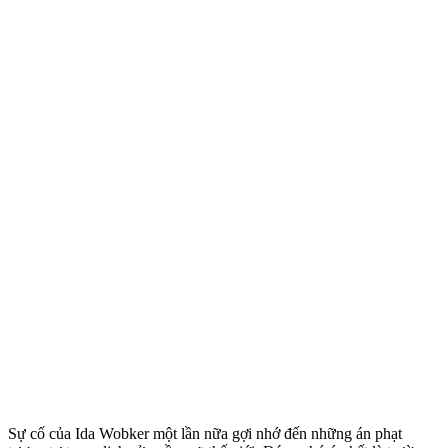
Sự cố của Ida Wobker một lần nữa gợi nhớ đến những án phạt