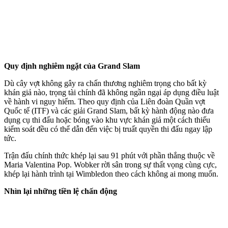
Quy định nghiêm ngặt của Grand Slam
Dù cây vợt không gây ra chấn thương nghiêm trọng cho bất kỳ
khán giả nào, trọng tài chính đã không ngần ngại áp dụng điều luật
về hành vi nguy hiểm. Theo quy định của Liên đoàn Quần vợt
Quốc tế (ITF) và các giải Grand Slam, bất kỳ hành động nào đưa
dụng cụ thi đấu hoặc bóng vào khu vực khán giả một cách thiếu
kiểm soát đều có thể dẫn đến việc bị truất quyền thi đấu ngay lập
tức.
Trận đấu chính thức khép lại sau 91 phút với phần thắng thuộc về
Maria Valentina Pop. Wobker rời sân trong sự thất vọng cùng cực,
khép lại hành trình tại Wimbledon theo cách không ai mong muốn.
Nhìn lại những tiền lệ chấn động