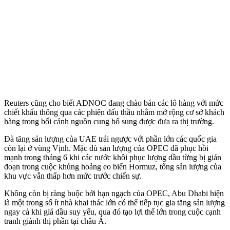
Reuters cũng cho biết ADNOC đang chào bán các lô hàng với mức
chiết khấu thông qua các phiên đấu thầu nhằm mở rộng cơ sở khách
hàng trong bối cảnh nguồn cung bổ sung được đưa ra thị trường.
Đà tăng sản lượng của UAE trái ngược với phần lớn các quốc gia
còn lại ở vùng Vịnh. Mặc dù sản lượng của OPEC đã phục hồi
mạnh trong tháng 6 khi các nước khôi phục lượng dầu từng bị gián
đoạn trong cuộc khủng hoảng eo biển Hormuz, tổng sản lượng của
khu vực vẫn thấp hơn mức trước chiến sự.
Không còn bị ràng buộc bởi hạn ngạch của OPEC, Abu Dhabi hiện
là một trong số ít nhà khai thác lớn có thể tiếp tục gia tăng sản lượng
ngay cả khi giá dầu suy yếu, qua đó tạo lợi thế lớn trong cuộc cạnh
tranh giành thị phần tại châu Á.