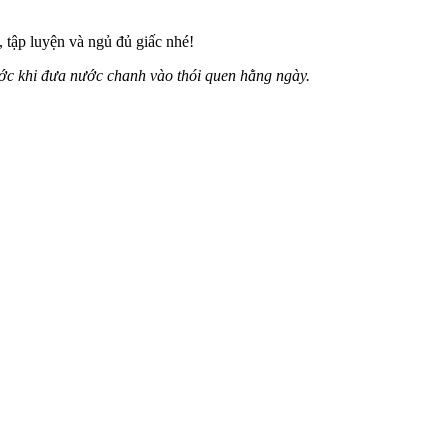
 tập luyện và ngủ đủ giấc nhé!
rước khi đưa nước chanh vào thói quen hằng ngày.