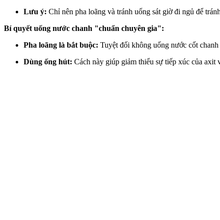
Lưu ý:
Chỉ nên pha loãng và tránh uống sát giờ đi ngủ để trán
Bí quyết uống nước chanh "chuẩn chuyên gia":
Pha loãng là bắt buộc:
Tuyệt đối không uống nước cốt chanh n
Dùng ống hút:
Cách này giúp giảm thiểu sự tiếp xúc của axit v