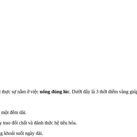
t thực sự nằm ở việc
uống đúng lúc
. Dưới đây là 3 thời điểm vàng giúp
u một đêm dài.
trao đổi chất và đánh thức hệ tiêu hóa.
g khoái suốt ngày dài.