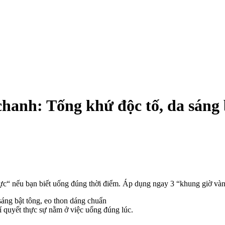
hanh: Tống khứ độc tố, da sáng 
ực“ nếu bạn biết uống đúng thời điểm. Áp dụng ngay 3 “khung giờ vàng“ 
 quyết thực sự nằm ở việc uống đúng lúc.