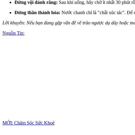
Đừng vội đánh răng:
Sau khi uống, hãy chờ ít nhất 30 phút r
Đừng thần thánh hóa:
Nước chanh chỉ là "chất xúc tác". Để đ
Lời khuyên: Nếu bạn đang gặp vấn đề về trào ngược dạ dày hoặc men 
Nguồn Tin:
MỚI: Chăm Sóc Sức Khoẻ