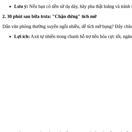
Lưu ý:
Nếu bạn có tiền sử dạ dày, hãy pha thật loãng và tránh
2. 30 phút sau bữa trưa: "Chặn đứng" tích mỡ
Dân văn phòng thường xuyên ngồi nhiều, dễ tích mỡ bụng? Đây chính
Lợi ích:
Axit tự nhiên trong chanh hỗ trợ tiêu hóa cực tốt, ngă