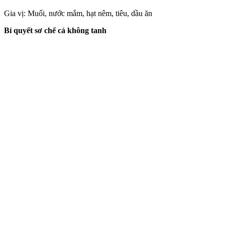
Gia vị: Muối, nước mắm, hạt nêm, tiêu, dầu ăn
Bí quyết sơ chế cá không tanh