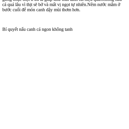
cá quá lâu vì thịt sẽ bở và mất vị ngọt tự nhiên.Nêm nước mắm ở
bước cuối để món canh dậy mùi thơm hơn.
Bí quyết nấu canh cá ngon không tanh