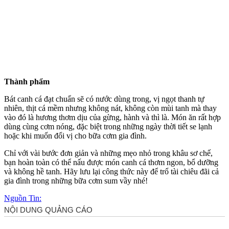
Thành phẩm
Bát canh cá đạt chuẩn sẽ có nước dùng trong, vị ngọt thanh tự
nhiên, thịt cá mềm nhưng không nát, không còn mùi tanh mà thay
vào đó là hương thơm dịu của gừng, hành và thì là. Món ăn rất hợp
dùng cùng cơm nóng, đặc biệt trong những ngày thời tiết se lạnh
hoặc khi muốn đổi vị cho bữa cơm gia đình.
Chỉ với vài bước đơn giản và những mẹo nhỏ trong khâu sơ chế,
bạn hoàn toàn có thể nấu được món canh cá thơm ngon, bổ dưỡng
và không hề tanh. Hãy lưu lại công thức này để trổ tài chiêu đãi cả
gia đình trong những bữa cơm sum vầy nhé!
Nguồn Tin: