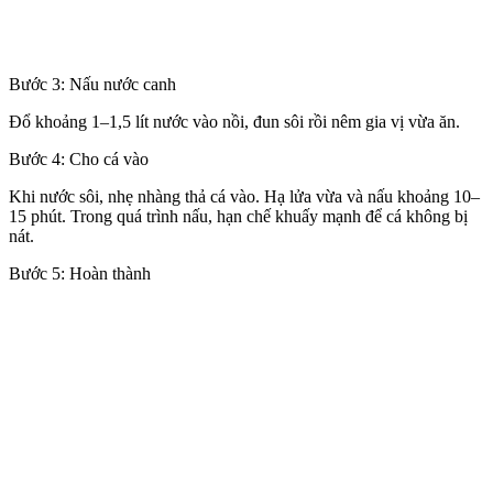
Bước 3: Nấu nước canh
Đổ khoảng 1–1,5 lít nước vào nồi, đun sôi rồi nêm gia vị vừa ăn.
Bước 4: Cho cá vào
Khi nước sôi, nhẹ nhàng thả cá vào. Hạ lửa vừa và nấu khoảng 10–
15 phút. Trong quá trình nấu, hạn chế khuấy mạnh để cá không bị
nát.
Bước 5: Hoàn thành