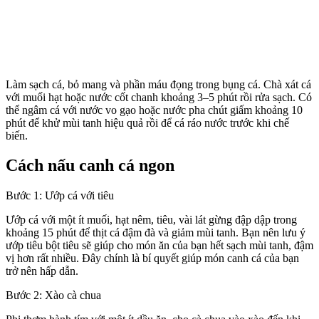
Làm sạch cá, bỏ mang và phần máu đọng trong bụng cá. Chà xát cá
với muối hạt hoặc nước cốt chanh khoảng 3–5 phút rồi rửa sạch. Có
thể ngâm cá với nước vo gạo hoặc nước pha chút giấm khoảng 10
phút để khử mùi tanh hiệu quả rồi để cá ráo nước trước khi chế
biến.
Cách nấu canh cá ngon
Bước 1: Ướp cá với tiêu
Ướp cá với một ít muối, hạt nêm, tiêu, vài lát gừng đập dập trong
khoảng 15 phút để thịt cá đậm đà và giảm mùi tanh. Bạn nên lưu ý
ướp tiêu bột tiêu sẽ giúp cho món ăn của bạn hết sạch mùi tanh, đậm
vị hơn rất nhiều. Đây chính là bí quyết giúp món canh cá của bạn
trở nên hấp dẫn.
Bước 2: Xào cà chua