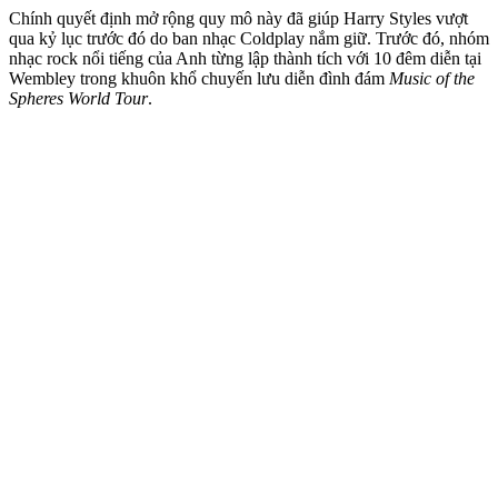
Chính quyết định mở rộng quy mô này đã giúp Harry Styles vượt
qua kỷ lục trước đó do ban nhạc Coldplay nắm giữ. Trước đó, nhóm
nhạc rock nổi tiếng của Anh từng lập thành tích với 10 đêm diễn tại
Wembley trong khuôn khổ chuyến lưu diễn đình đám
Music of the
Spheres World Tour
.