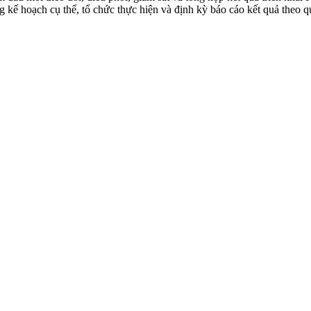
 kế hoạch cụ thể, tổ chức thực hiện và định kỳ báo cáo kết quả theo q