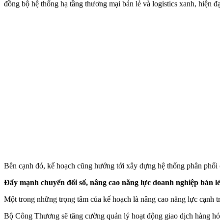
đồng bộ hệ thống hạ tầng thương mại bán lẻ và logistics xanh, hiện đ
Bên cạnh đó, kế hoạch cũng hướng tới xây dựng hệ thống phân phối c
Đẩy mạnh chuyển đổi số, nâng cao năng lực doanh nghiệp bán l
Một trong những trọng tâm của kế hoạch là nâng cao năng lực cạnh tr
Bộ Công Thương sẽ tăng cường quản lý hoạt động giao dịch hàng hóa t