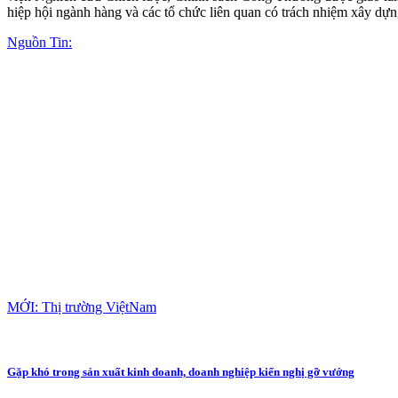
hiệp hội ngành hàng và các tổ chức liên quan có trách nhiệm xây dựng
Nguồn Tin:
MỚI: Thị trường ViệtNam
Gặp khó trong sản xuất kinh doanh, doanh nghiệp kiến nghị gỡ vướng