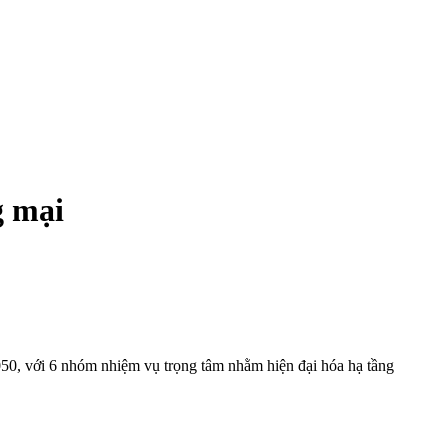
g mại
50, với 6 nhóm nhiệm vụ trọng tâm nhằm hiện đại hóa hạ tầng