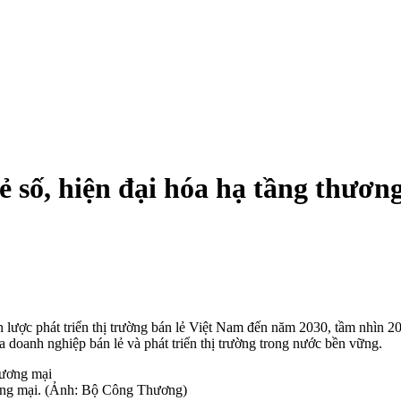
 số, hiện đại hóa hạ tầng thươn
ợc phát triển thị trường bán lẻ Việt Nam đến năm 2030, tầm nhìn 20
 doanh nghiệp bán lẻ và phát triển thị trường trong nước bền vững.
ương mại. (Ảnh: Bộ Công Thương)