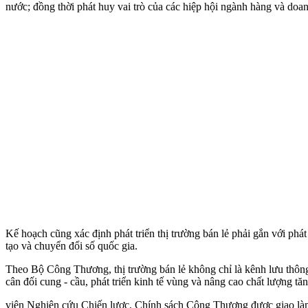
nước; đồng thời phát huy vai trò của các hiệp hội ngành hàng và doan
Kế hoạch cũng xác định phát triển thị trường bán lẻ phải gắn với ph
tạo và chuyển đổi số quốc gia.
Theo Bộ Công Thương, thị trường bán lẻ không chỉ là kênh lưu thông 
cân đối cung - cầu, phát triển kinh tế vùng và nâng cao chất lượng tă
viện Nghiên cứu Chiến lược, Chính sách Công Thương được giao làm 