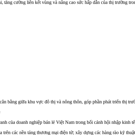
ại, tăng cường liên kết vùng và nâng cao sức hấp dẫn của thị trường tr
ân bằng giữa khu vực đô thị và nông thôn, góp phần phát triển thị tr
ẻ
anh của doanh nghiệp bán lẻ Việt Nam trong bối cảnh hội nhập kinh tế
rên các nền tảng thương mại điện tử; xây dựng các hàng rào kỹ thuật p