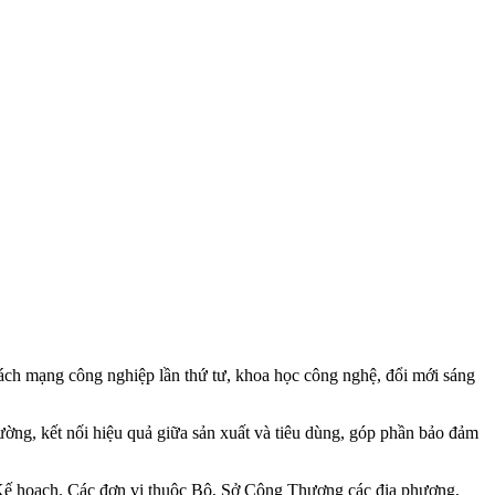
Cách mạng công nghiệp lần thứ tư, khoa học công nghệ, đổi mới sáng
ường, kết nối hiệu quả giữa sản xuất và tiêu dùng, góp phần bảo đảm
i Kế hoạch. Các đơn vị thuộc Bộ, Sở Công Thương các địa phương,