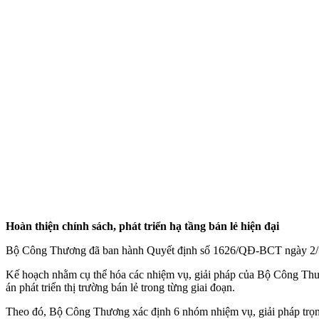
Hoàn thiện chính sách, phát triển hạ tầng bán lẻ hiện đại
Bộ Công Thương đã ban hành Quyết định số 1626/QĐ-BCT ngày 2/7/2
Kế hoạch nhằm cụ thể hóa các nhiệm vụ, giải pháp của Bộ Công Thươn
án phát triển thị trường bán lẻ trong từng giai đoạn.
Theo đó, Bộ Công Thương xác định 6 nhóm nhiệm vụ, giải pháp trọng t