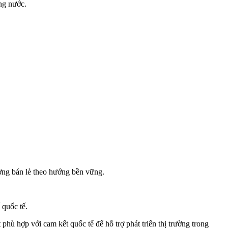
ong nước.
ường bán lẻ theo hướng bền vững.
 quốc tế.
hù hợp với cam kết quốc tế để hỗ trợ phát triển thị trường trong