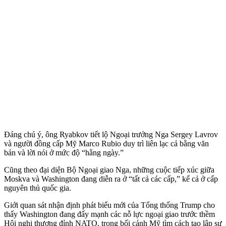
Đáng chú ý, ông Ryabkov tiết lộ Ngoại trưởng Nga Sergey Lavrov
và người đồng cấp Mỹ Marco Rubio duy trì liên lạc cả bằng văn
bản và lời nói ở mức độ “hằng ngày.”
Cũng theo đại diện Bộ Ngoại giao Nga, những cuộc tiếp xúc giữa
Moskva và Washington đang diễn ra ở “tất cả các cấp,” kể cả ở cấp
nguyên thủ quốc gia.
Giới quan sát nhận định phát biểu mới của Tổng thống Trump cho
thấy Washington đang đẩy mạnh các nỗ lực ngoại giao trước thềm
Hội nghị thượng đỉnh NATO, trong bối cảnh Mỹ tìm cách tạo lập sự