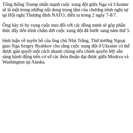
Tổng thống Trump nhấn mạnh cuộc xung đột giữa Nga và Ukraine
sẽ là một trong những nội dung trọng tâm của chương trình nghị sự
tại Hội nghị Thượng đỉnh NATO, diễn ra trong 2 ngày 7-8/7.
Ông bày tỏ hy vọng cuộc trao đổi với các đồng minh sẽ góp phần
thúc đẩy tiến trình chấm dứt cuộc xung đột đã bước sang năm thứ 5.
bình luận về tuyên bố của ông chủ Nhà Trắng, Thứ trưởng Ngoại
giao Nga Sergey Ryabkov cho rằng cuộc xung đột ở Ukraine có thể
được giải quyết một cách nhanh chóng nếu chính quyền Mỹ sẵn
sàng hành động trên cơ sở các thỏa thuận đạt được giữa Moskva và
Washington tại Alaska.