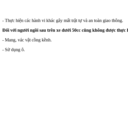
- Thực hiện các hành vi khác gây mất trật tự và an toàn giao thông.
Đối với người ngồi sau trên xe dưới 50cc cũng không được thực h
- Mang, vác vật cồng kềnh.
- Sử dụng ô.