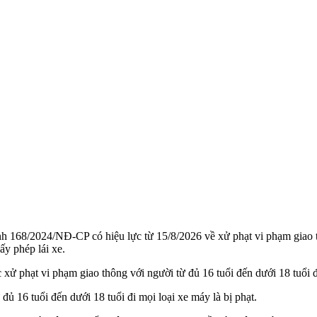
168/2024/NĐ-CP có hiệu lực từ 15/8/2026 về xử phạt vi phạm giao thô
ấy phép lái xe.
phạt vi phạm giao thông với người từ đủ 16 tuổi đến dưới 1‌8 tuổ‌i đi
ủ 16 tuổi đến dưới 1‌8 tuổ‌i đi mọi loại xe máy là bị phạt.