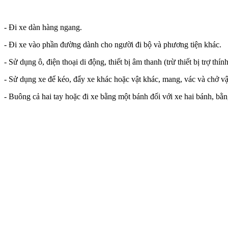
- Đi xe dàn hàng ngang.
- Đi xe vào phần đường dành cho người đi bộ và phương tiện khác.
- Sử dụng ô, điện thoại di động, thiết bị âm thanh (trừ thiết bị trợ thính
- Sử dụng xe để kéo, đẩy xe khác hoặc vật khác, mang, vác và chở v
- Buông cả hai tay hoặc đi xe bằng một bánh đối với xe hai bánh, bằn