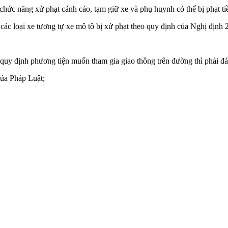
chức năng xử phạt cảnh cáo, tạm giữ xe và phụ huynh có thể bị phạt ti
và các loại xe tương tự xe mô tô bị xử phạt theo quy định của Nghị địn
quy định phương tiện muốn tham gia giao thông trên đường thì phải đá
của Pháp Luật;