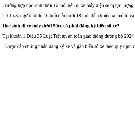
Trường hợp học sinh dưới 16 tuổi nếu đi xe máy điện sẽ bị lực lượng 
Từ 15/8, người từ đủ 16 tuổi đến dưới 1‌8 tuổ‌i điều khiển xe mô tô 
Học sinh đi xe máy dưới 50cc có phải đăng ký biển số xe?
Tại khoản 1 Điều 35 Luật Trật tự, an toàn giao thông đường bộ 2024 
- Được cấp chứng nhận đăng ký xe và gắn biển số xe theo quy định 