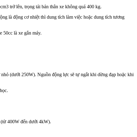
cm3 trở lên, trọng tải bản thân xe không quá 400 kg.
ng là động cơ nhiệt thì dung tích làm việc hoặc dung tích tương
e 50cc là xe gắn máy.
cơ nhỏ (dưới 250W). Nguồn động lực sẽ tự ngắt khi dừng đạp hoặc khi
 học.
ơn (từ 400W đến dưới 4kW).