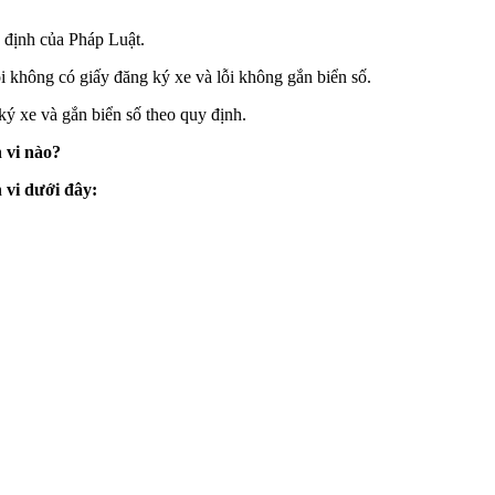
 định của Pháp Luật.
ỗi không có giấy đăng ký xe và lỗi không gắn biển số.
ký xe và gắn biển số theo quy định.
 vi nào?
 vi dưới đây: