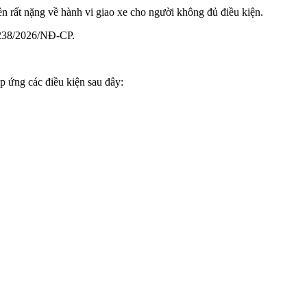
ền rất nặng về hành vi giao xe cho người không đủ điều kiện.
h 238/2026/NĐ-CP.
p ứng các điều kiện sau đây: