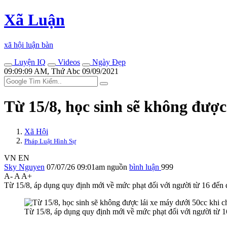
Xã Luận
xã hội luận bàn
Luyện IQ
Videos
Ngày Đẹp
09:09:09 AM, Thứ Abc 09/09/2021
Từ 15/8, học sinh sẽ không được
Xã Hội
Pháp Luật Hình Sự
VN
EN
Sky Nguyen
07/07/26 09:01am
nguồn
bình luận
999
A-
A
A+
Từ 15/8, áp dụng quy định mới về mức phạt đối với người từ 16 đến 
Từ 15/8, áp dụng quy định mới về mức phạt đối với người từ 16