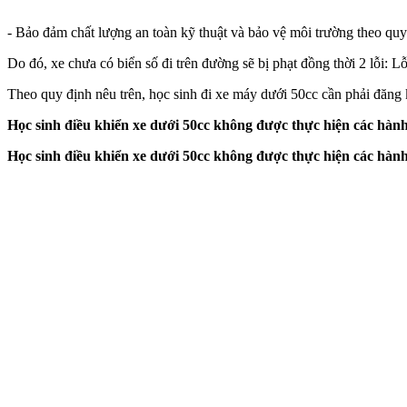
- Bảo đảm chất lượng an toàn kỹ thuật và bảo vệ môi trường theo quy
Do đó, xe chưa có biển số đi trên đường sẽ bị phạt đồng thời 2 lỗi: L
Theo quy định nêu trên, học sinh đi xe máy dưới 50cc cần phải đăng 
Học sinh điều khiển xe dưới 50cc không được thực hiện các hành
Học sinh điều khiển xe dưới 50cc không được thực hiện các hành