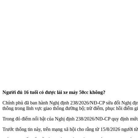
Người đủ 16 tuổi có được lái xe máy 50cc không?
Chính phủ đã ban hành Nghị định 238/2026/NĐ-CP sửa đổi Nghị định 
thông trong lĩnh vực giao thông đường bộ; trừ điểm, phục hồi điểm gi
Trong đó điểm nổi bật của Nghị định 238/2026/NĐ-CP quy định mức xử 
Trước thông tin này, trên mạng xã hội cho rằng từ 15/8/2026 người từ đ