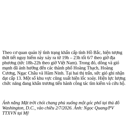
Theo cơ quan quản lý tình trạng khẩn cấp tỉnh Hồ Bắc, hiện tượng
thời tiết nguy hiểm này xảy ra từ 19h – 23h tối 6/7 theo giờ địa
phương (tức 18h-22h theo giờ Việt Nam). Trong đó, dông và gió
mạnh đã ảnh hưởng đến các thành phố Hoàng Thạch, Hoàng
Cương, Ngạc Châu và Hàm Ninh. Tại hai thị trấn, sức gió ghi nhận
đạt cấp 13. Một số khu vực cũng xuất hiện lốc xoáy. Hiện lực lượng
chức năng đang khẩn trương tiến hành công tác tìm kiếm và cứu hộ.
Ánh nắng Mặt trời chói chang phủ xuống một góc phố tại thủ đô
Washington, D.C., vào chiều 2/7/2026. Ảnh: Ngọc Quang/PV
TTXVN tại Mỹ