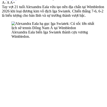
A-
A
A+
Tay vợt 21 tuổi Alexandra Eala vừa tạo nên địa chấn tại Wimbledon
2026 khi loại đương kim vô địch Iga Swiatek. Chiến thắng 7-6, 6-2
là biểu tượng cho bản lĩnh và sự trưởng thành vượt bậc.
Alexandra Eala biến Iga Swiatek thành cựu vương
Wimbledon.