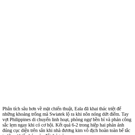
Phân tích sâu hơn về mặt chiến thuật, Eala đã khai thác triệt để
những khoảng trống mà Swiatek lộ ra khi nôn nóng dứt điểm. Tay
vợt Philippines di chuyển linh hoạt, phòng ngự bền bỉ và phản công
sắc lẹm ngay khi có cơ hội. Kết quả 6-2 trong hiệp hai phản ánh
đúng cục diện trên sân khi nhà đương kim vô địch hoàn toàn bế tắc