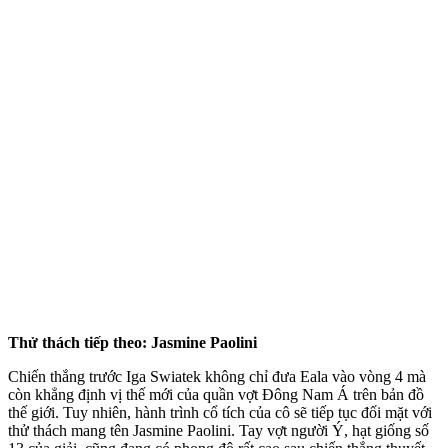
Thử thách tiếp theo: Jasmine Paolini
Chiến thắng trước Iga Swiatek không chỉ đưa Eala vào vòng 4 mà
còn khẳng định vị thế mới của quần vợt Đông Nam Á trên bản đồ
thế giới. Tuy nhiên, hành trình cổ tích của cô sẽ tiếp tục đối mặt với
thử thách mang tên Jasmine Paolini. Tay vợt người Ý, hạt giống số