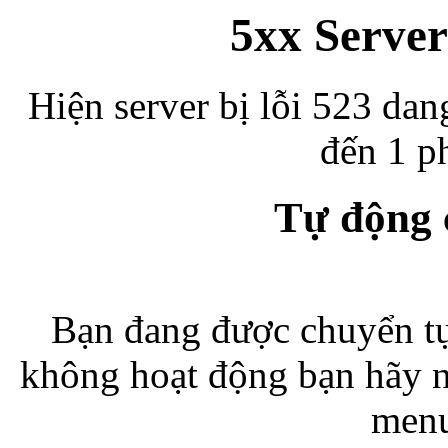
5xx Server
Hiện server bị lỗi 523 dan
đến 1 ph
Tự động
Bạn đang được chuyển tự
không hoạt động bạn hãy 
menu