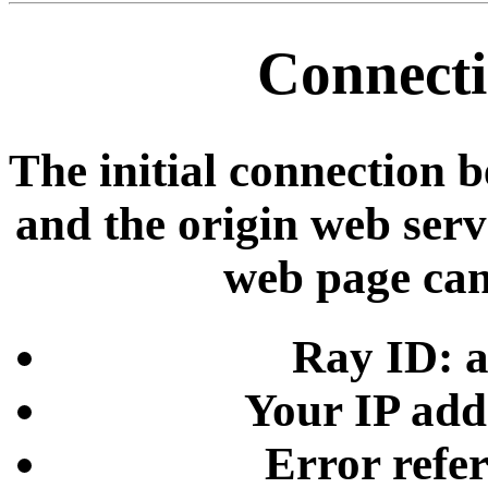
Connecti
The initial connection 
and the origin web serve
web page can
Ray ID: 
Your IP add
Error refe