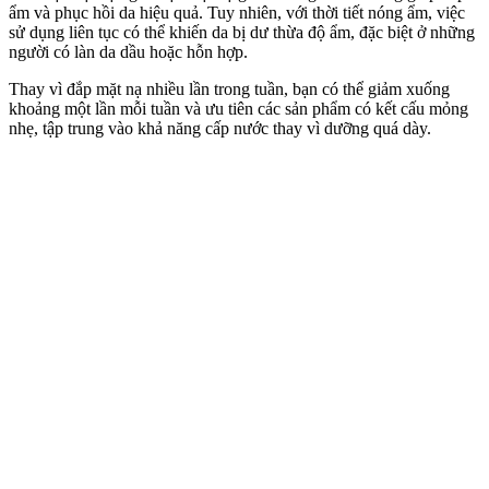
ẩm và phục hồi da hiệu quả. Tuy nhiên, với thời tiết nóng ẩm, việc
sử dụng liên tục có thể khiến da bị dư thừa độ ẩm, đặc biệt ở những
người có làn da dầu hoặc hỗn hợp.
Thay vì đắp mặt nạ nhiều lần trong tuần, bạn có thể giảm xuống
khoảng một lần mỗi tuần và ưu tiên các sản phẩm có kết cấu mỏng
nhẹ, tập trung vào khả năng cấp nước thay vì dưỡng quá dày.