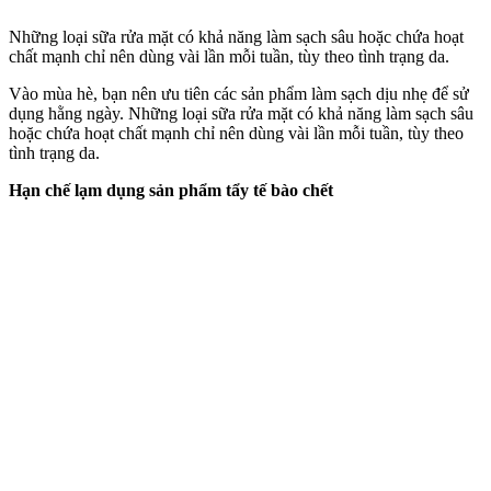
Những loại sữa rửa mặt có khả năng làm sạch sâu hoặc chứa hoạt
chất mạnh chỉ nên dùng vài lần mỗi tuần, tùy theo tình trạng da.
Vào mùa hè, bạn nên ưu tiên các sản phẩm làm sạch dịu nhẹ để sử
dụng hằng ngày. Những loại sữa rửa mặt có khả năng làm sạch sâu
hoặc chứa hoạt chất mạnh chỉ nên dùng vài lần mỗi tuần, tùy theo
tình trạng da.
Hạn chế lạ‌m dụn‌g sản phẩm tẩy tế bào chết