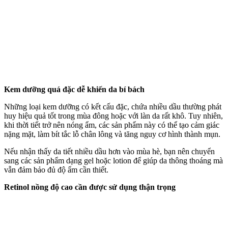
Kem dưỡng quá đặc dễ khiến da bí bách
Những loại kem dưỡng có kết cấu đặc, chứa nhiều dầu thường phát
huy hiệu quả tốt trong mùa đông hoặc với làn da rất khô. Tuy nhiên,
khi thời tiết trở nên nóng ẩm, các sản phẩm này có thể tạo cảm giác
nặng mặt, làm bít tắc lỗ chân lông và tăng nguy cơ hình thành mụn.
Nếu nhận thấy da tiết nhiều dầu hơn vào mùa hè, bạn nên chuyển
sang các sản phẩm dạng gel hoặc lotion để giúp da thông thoáng mà
vẫn đảm bảo đủ độ ẩm cần thiết.
Retinol nồng độ cao cần được sử dụng thận trọng