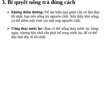
3. Bí quyết uống trà đúng cách
Không thêm đường:
Để đạt hiệu quả giảm cân và làm đẹp
tốt nhất, bạn nên uống trà nguyên chất. Nếu thấy khó uống,
có thể thêm một chút xíu mật ong nguyên chất.
Uống thay nước lọc:
Bạn có thể uống thay nước lọc hàng
ngày, nhưng hãy nhớ vẫn phải bổ sung nước lọc để c‌ơ th‌ể
đào thải độc tố tốt nhất.