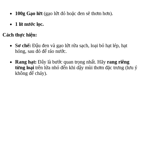
100g Gạo lứt
(gạo lứt đỏ hoặc đen sẽ thơm hơn).
1 lít nước lọc.
Cách thực hiện:
Sơ chế:
Đậu đen và gạo lứt rửa sạch, loại bỏ hạt lép, hạt
hỏng, sau đó để ráo nước.
Rang hạt:
Đây là bước quan trọng nhất. Hãy
rang riêng
từng loại
trên lửa nhỏ đến khi dậy mùi thơm đặc trưng (lưu ý
không để cháy).