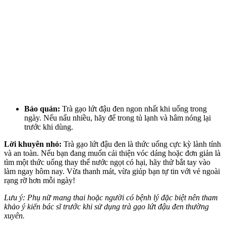
Bảo quản:
Trà gạo lứt đậu đen ngon nhất khi uống trong
ngày. Nếu nấu nhiều, hãy để trong tủ lạnh và hâm nóng lại
trước khi dùng.
Lời khuyên nhỏ:
Trà gạo lứt đậu đen là thức uống cực kỳ lành tính
và an toàn. Nếu bạn đang muốn cải thiện vóc dáng hoặc đơn giản là
tìm một thức uống thay thế nước ngọt có hại, hãy thử bắt tay vào
làm ngay hôm nay. Vừa thanh mát, vừa giúp bạn tự tin với vẻ ngoài
rạng rỡ hơn mỗi ngày!
Lưu ý: Phụ nữ mang thai hoặc người có bệnh lý đặc biệt nên tham
khảo ý kiến bác sĩ trước khi sử dụng trà gạo lứt đậu đen thường
xuyên.