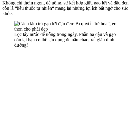
Không chỉ thơm ngon, dễ uống, sự kết hợp giữa gạo lứt và đậu đen
còn là “liều thuốc tự nhiên“ mang lại những lợi ích bất ngờ cho sức
khỏe.
Lọc lấy nước để uống trong ngày. Phần bã đậu và gạo
còn lại bạn có thể tận dụng để nấu cháo, rất giàu dinh
dưỡng!