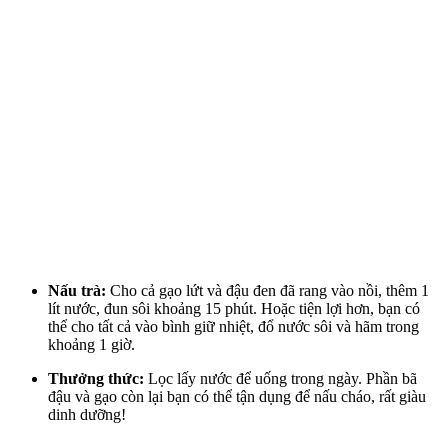
Nấu trà:
Cho cả gạo lứt và đậu đen đã rang vào nồi, thêm 1
lít nước, đun sôi khoảng 15 phút. Hoặc tiện lợi hơn, bạn có
thể cho tất cả vào bình giữ nhiệt, đổ nước sôi và hãm trong
khoảng 1 giờ.
Thưởng thức:
Lọc lấy nước để uống trong ngày. Phần bã
đậu và gạo còn lại bạn có thể tận dụng để nấu cháo, rất giàu
dinh dưỡng!