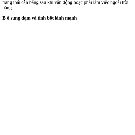
trạng thái cân bằng sau khi vận động hoặc phải làm việc ngoài trời
nắng.
B ổ sung đạm và tinh bột lành mạnh