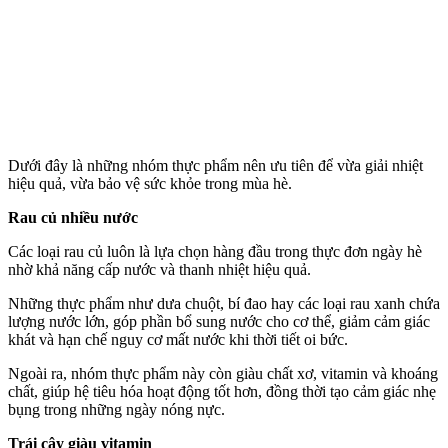
Dưới đây là những nhóm thực phẩm nên ưu tiên để vừa giải nhiệt
hiệu quả, vừa bảo vệ sức khỏe trong mùa hè.
Rau củ nhiều nước
Các loại rau củ luôn là lựa chọn hàng đầu trong thực đơn ngày hè
nhờ khả năng cấp nước và thanh nhiệt hiệu quả.
Những thực phẩm như dưa chuột, bí đao hay các loại rau xanh chứa
lượng nước lớn, góp phần bổ sung nước cho c‌ơ th‌ể, giảm cảm giác
khát và hạn chế nguy cơ mất nước khi thời tiết oi bức.
Ngoài ra, nhóm thực phẩm này còn giàu chất xơ, vitamin và khoáng
chất, giúp hệ tiêu hóa hoạt động tốt hơn, đồng thời tạo cảm giác nhẹ
bụng trong những ngày nóng nực.
Trái cây giàu vitamin