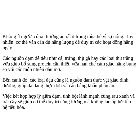
Không ít người có xu hướng ăn rất ít trong mùa hè vì sợ nóng. Tuy
nhiên, c‌ơ th‌ể vẫn cần đủ năng lượng để duy trì các hoạt động hằng
ngày.
Các nguồn đạm dễ tiêu như cá, trứng, thịt gà hay các loại thịt trắng
vừa giúp bổ sung protein cần thiết, vừa hạn chế cảm giác nặng bụng
so với các món nhiều dầu mỡ.
Bên cạnh đó, các loại đậu cũng là nguồn đạm thực vật giàu dinh
dưỡng, giúp đa dạng thực đơn và cân bằng khẩu phần ăn.
Việc kết hợp hợp lý giữa đạm, tinh bột lành mạnh cùng rau xanh và
trái cây sẽ giúp c‌ơ th‌ể duy trì năng lượng mà không tạo áp lực lên
hệ tiêu hóa.