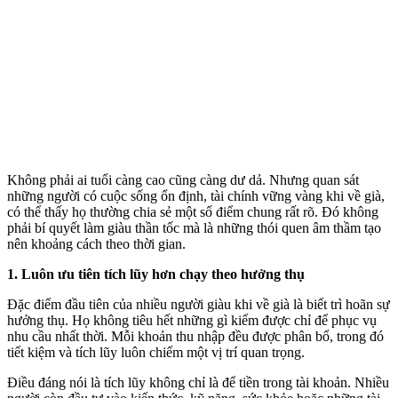
Không phải ai tuổi càng cao cũng càng dư dả. Nhưng quan sát
những người có cuộc sống ổn định, tài chính vững vàng khi về già,
có thể thấy họ thường chia sẻ một số điểm chung rất rõ. Đó không
phải bí quyết làm giàu thần tốc mà là những thói quen âm thầm tạo
nên khoảng cách theo thời gian.
1. Luôn ưu tiên tích lũy hơn chạy theo hưởng thụ
Đặc điểm đầu tiên của nhiều người giàu khi về già là biết trì hoãn sự
hưởng thụ. Họ không tiêu hết những gì kiếm được chỉ để phục vụ
nhu cầu nhất thời. Mỗi khoản thu nhập đều được phân bổ, trong đó
tiết kiệm và tích lũy luôn chiếm một vị trí quan trọng.
Điều đáng nói là tích lũy không chỉ là để tiền trong tài khoản. Nhiều