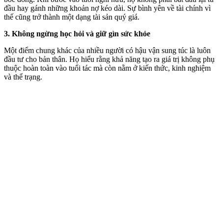
đầu hay gánh những khoản nợ kéo dài. Sự bình yên về tài chính vì
thế cũng trở thành một dạng tài sản quý giá.
3. Không ngừng học hỏi và giữ gìn sức khỏe
Một điểm chung khác của nhiều người có hậu vận sung túc là luôn
đầu tư cho bản thân. Họ hiểu rằng khả năng tạo ra giá trị không phụ
thuộc hoàn toàn vào tuổi tác mà còn nằm ở kiến thức, kinh nghiệm
và thể trạng.