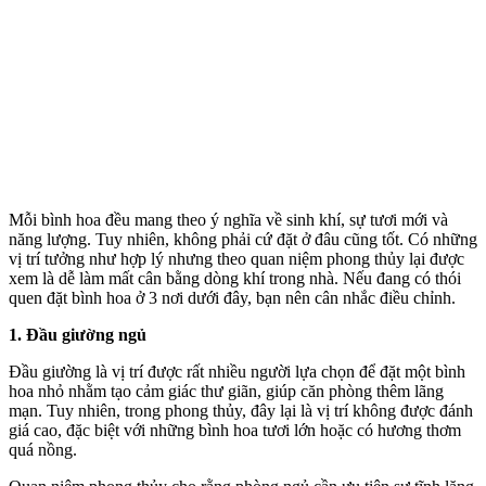
Mỗi bình hoa đều mang theo ý nghĩa về sinh khí, sự tươi mới và
năng lượng. Tuy nhiên, không phải cứ đặt ở đâu cũng tốt. Có những
vị trí tưởng như hợp lý nhưng theo quan niệm phong thủy lại được
xem là dễ làm mất cân bằng dòng khí trong nhà. Nếu đang có thói
quen đặt bình hoa ở 3 nơi dưới đây, bạn nên cân nhắc điều chỉnh.
1. Đầu giường ngủ
Đầu giường là vị trí được rất nhiều người lựa chọn để đặt một bình
hoa nhỏ nhằm tạo cảm giác thư giãn, giúp căn phòng thêm lãng
mạn. Tuy nhiên, trong phong thủy, đây lại là vị trí không được đánh
giá cao, đặc biệt với những bình hoa tươi lớn hoặc có hương thơm
quá nồng.