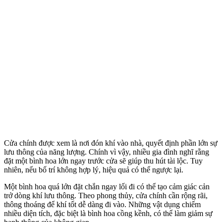
Cửa chính được xem là nơi đón khí vào nhà, quyết định phần lớn sự
lưu thông của năng lượng. Chính vì vậy, nhiều gia đình nghĩ rằng
đặt một bình hoa lớn ngay trước cửa sẽ giúp thu hút tài lộc. Tuy
nhiên, nếu bố trí không hợp lý, hiệu quả có thể ngược lại.
Một bình hoa quá lớn đặt chắn ngay lối đi có thể tạo cảm giác cản
trở dòng khí lưu thông. Theo phong thủy, cửa chính cần rộng rãi,
thông thoáng để khí tốt dễ dàng đi vào. Những vật dụng chiếm
nhiều diện tích, đặc biệt là bình hoa cồng kềnh, có thể làm giảm sự