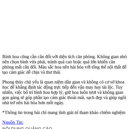
Bình hoa cũng cần cân đối với diện tích căn phòng. Không gian nhỏ
nên chọn bình vừa phải, tránh quá cao hoặc quá lớn khiến căn
phòng mất cân đối. Màu sắc hoa nên hài hòa với tổng thể nội thất để
tạo cảm giác dễ chịu và thư thái.
Phong thủy chủ yếu là quan niệm dân gian và không có cơ sở khoa
học để khẳng định tác động trực tiếp đến vận may hay tài lộc. Tuy
nhiên, việc bố trí bình hoa hợp lý, giữ hoa luôn tươi và không gian
gọn gàng sẽ góp phần tạo cảm giác thoải mái, sạch đẹp và giúp ngôi
nhà trở nên hài hòa hơn mỗi ngày.
*Thông tin trong bài chỉ mang tính giải trí tham khảo chiêm nghiệm
Nguồn Tin: