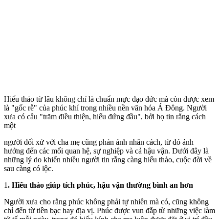
Hiếu thảo từ lâu không chỉ là chuẩn mực đạo đức mà còn được xem
là "gốc rễ" của phúc khí trong nhiều nền văn hóa Á Đông. Người
xưa có câu "trăm điều thiện, hiếu đứng đầu", bởi họ tin rằng cách
một
người đối xử với cha mẹ cũng phản ánh nhân cách, từ đó ảnh
hưởng đến các mối quan hệ, sự nghiệp và cả hậu vận. Dưới đây là
những lý do khiến nhiều người tin rằng càng hiếu thảo, cuộc đời về
sau càng có lộc.
1
. Hiếu thảo giúp tích phúc, hậu vận thường bình an hơn
Người xưa cho rằng phúc không phải tự nhiên mà có, cũng không
chỉ đến từ tiền bạc hay địa vị. Phúc được vun đắp từ những việc làm