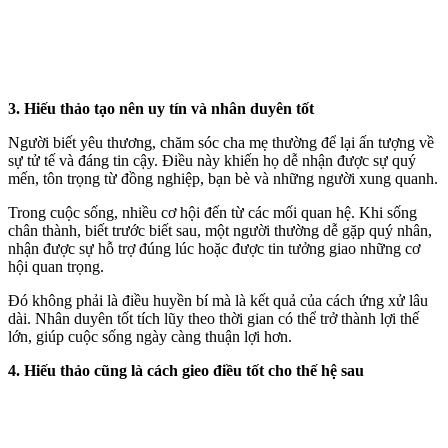
3. Hiếu thảo tạo nên uy tín và nhân duyên tốt
Người biết yêu thương, chăm sóc cha mẹ thường để lại ấn tượng về
sự tử tế và đáng tin cậy. Điều này khiến họ dễ nhận được sự quý
mến, tôn trọng từ đồng nghiệp, bạn bè và những người xung quanh.
Trong cuộc sống, nhiều cơ hội đến từ các mối quan hệ. Khi sống
chân thành, biết trước biết sau, một người thường dễ gặp quý nhân,
nhận được sự hỗ trợ đúng lúc hoặc được tin tưởng giao những cơ
hội quan trọng.
Đó không phải là điều huyền bí mà là kết quả của cách ứng xử lâu
dài. Nhân duyên tốt tích lũy theo thời gian có thể trở thành lợi thế
lớn, giúp cuộc sống ngày càng thuận lợi hơn.
4. Hiếu thảo cũng là cách gieo điều tốt cho thế hệ sau