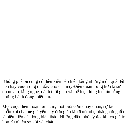
Không phải ai cũng có điều kiện báo hiếu bằng những món quà đắt
tiền hay cuộc sống đủ đầy cho cha mẹ. Điều quan trọng hơn là sự
quan tâm, lắng nghe, dành thời gian và thể hiện lòng biết ơn bằng
những hành động thiết thực.
Một cuộc điện thoại hỏi thăm, một bữa cơm quây quần, sự kiên
nhẫn khi cha mẹ già yếu hay đơn giản là lời nói nhẹ nhàng cũng đều
là biểu hiện của lòng hiếu thảo. Những điều nhỏ ấy đôi khi có giá trị
hơn rất nhiều so với vật chất.