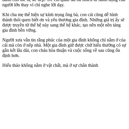
người lớn thay vì chỉ nghe lời dạy.
Khi cha mẹ thể hiện sự kính trọng ông bà, con cái cũng dễ hình
thành thói quen biết ơn và yêu thương gia đình. Những giá trị ấy sẽ
được truyền từ thế hệ này sang thế hệ khác, tạo nên một nền tảng
gia đình bền vững.
Người xưa vẫn tin rằng phúc của một gia đình không chỉ nằm ở của
cải mà còn ở nếp nhà. Một gia đình giữ được chữ hiếu thường có sự
gắn kết lâu dài, con cháu hòa thuận và cuộc sống về sau cũng ổn
định hơn.
Hiếu thảo không nằm ở vật chất, mà ở sự chân thành