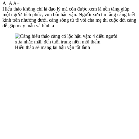
A-
A
A+
Hiếu thảo không chỉ là đạo lý mà còn được xem là nền tảng giúp
một người tích phúc, vun bồi hậu vận. Người xưa tin rằng càng biết
kính trên nhường dưới, càng sống tử tế với cha mẹ thì cuộc đời càng
dễ gặp may mắn và bình a
Hiếu thảo sẽ mang lại hậu vận tốt lành