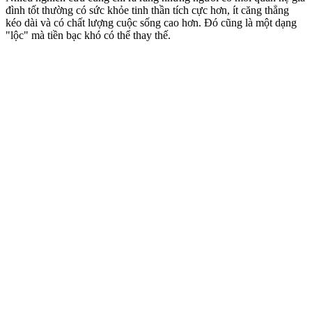
đình tốt thường có sức khỏe tinh thần tích cực hơn, ít căng thẳng
kéo dài và có chất lượng cuộc sống cao hơn. Đó cũng là một dạng
"lộc" mà tiền bạc khó có thể thay thế.