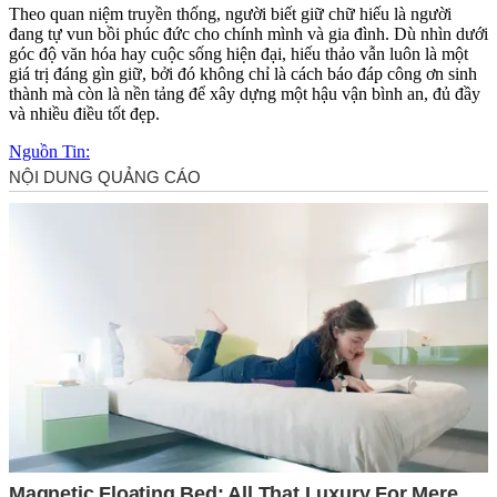
Theo quan niệm truyền thống, người biết giữ chữ hiếu là người
đang tự vun bồi phúc đức cho chính mình và gia đình. Dù nhìn dưới
góc độ văn hóa hay cuộc sống hiện đại, hiếu thảo vẫn luôn là một
giá trị đáng gìn giữ, bởi đó không chỉ là cách báo đáp công ơn sinh
thành mà còn là nền tảng để xây dựng một hậu vận bình an, đủ đầy
và nhiều điều tốt đẹp.
Nguồn Tin: