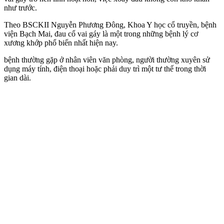
như trước.
Theo BSCKII Nguyễn Phương Đông, Khoa Y học cổ truyền, bệnh
viện Bạch Mai, đau cổ vai gáy là một trong những bệnh lý cơ
xương khớp phổ biến nhất hiện nay.
bệnh thường gặp ở nhân viên văn phòng, người thường xuyên sử
dụng máy tính, điện thoại hoặc phải duy trì một tư thế trong thời
gian dài.