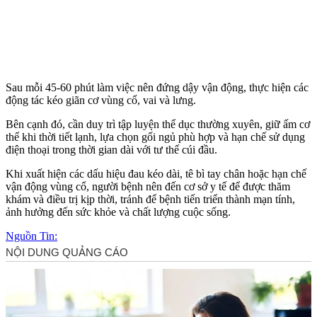
Sau mỗi 45-60 phút làm việc nên đứng dậy vận động, thực hiện các
động tác kéo giãn cơ vùng cổ, vai và lưng.
Bên cạnh đó, cần duy trì tập luyện thể dục thường xuyên, giữ ấm c‌ơ
th‌ể khi thời tiết lạnh, lựa chọn gối ngủ phù hợp và hạn chế sử dụng
điện thoại trong thời gian dài với tư thế cúi đầu.
Khi xuất hiện các dấu hiệu đau kéo dài, tê bì tay chân hoặc hạn chế
vận động vùng cổ, người bệnh nên đến cơ sở y tế để được thăm
khám và điều trị kịp thời, tránh để bệnh tiến triển thành mạn tính,
ảnh hưởng đến sức khỏe và chất lượng cuộc sống.
Nguồn Tin: