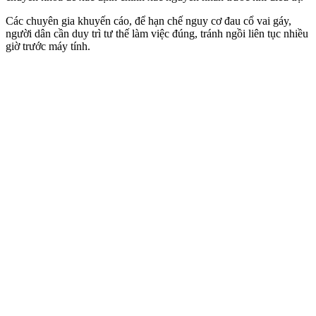
Các chuyên gia khuyến cáo, để hạn chế nguy cơ đau cổ vai gáy,
người dân cần duy trì tư thế làm việc đúng, tránh ngồi liên tục nhiều
giờ trước máy tính.