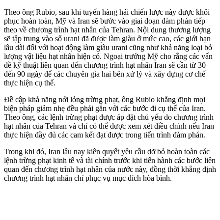
Theo ông Rubio, sau khi tuyến hàng hải chiến lược này được khôi
phục hoàn toàn, Mỹ và Iran sẽ bước vào giai đoạn đàm phán tiếp
theo về chương trình hạt nhân của Tehran. Nội dung thương lượng
sẽ tập trung vào số urani đã được làm giàu ở mức cao, các giới hạn
lâu dài đối với hoạt động làm giàu urani cũng như khả năng loại bỏ
lượng vật liệu hạt nhân hiện có. Ngoại trưởng Mỹ cho rằng các vấn
đề kỹ thuật liên quan đến chương trình hạt nhân Iran sẽ cần từ 30
đến 90 ngày để các chuyên gia hai bên xử lý và xây dựng cơ chế
thực hiện cụ thể.
Đề cập khả năng nới lỏng trừng phạt, ông Rubio khẳng định mọi
biện pháp giảm nhẹ đều phải gắn với các bước đi cụ thể của Iran.
Theo ông, các lệnh trừng phạt được áp đặt chủ yếu do chương trình
hạt nhân của Tehran và chỉ có thể được xem xét điều chỉnh nếu Iran
thực hiện đầy đủ các cam kết đạt được trong tiến trình đàm phán.
Trong khi đó, Iran lâu nay kiên quyết yêu cầu dỡ bỏ hoàn toàn các
lệnh trừng phạt kinh tế và tài chính trước khi tiến hành các bước liên
quan đến chương trình hạt nhân của nước này, đồng thời khẳng định
chương trình hạt nhân chỉ phục vụ mục đích hòa bình.