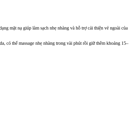
ạng mặt nạ giúp làm sạch nhẹ nhàng và hỗ trợ cải thiện vẻ ngoài của
da, có thể massage nhẹ nhàng trong vài phút rồi giữ thêm khoảng 15–