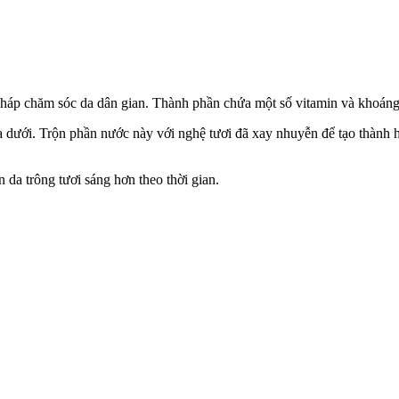
háp chăm sóc da dân gian. Thành phần chứa một số vitamin và khoáng c
a dưới. Trộn phần nước này với nghệ tươi đã xay nhuyễn để tạo thành 
 da trông tươi sáng hơn theo thời gian.