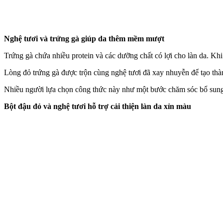
Nghệ tươi và trứng gà giúp da thêm mềm mượt
Trứng gà chứa nhiều protein và các dưỡng chất có lợi cho làn da. Kh
Lòng đỏ trứng gà được trộn cùng nghệ tươi đã xay nhuyễn để tạo thàn
Nhiều người lựa chọn công thức này như một bước chăm sóc bổ sung 
Bột đậu đỏ và nghệ tươi hỗ trợ cải thiện làn da xỉn màu