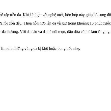
ô ráp trên da. Khi kết hợp với nghệ tươi, hỗn hợp này giúp bổ sung đ
 rồi trộn đều. Thoa hỗn hợp lên da và giữ trong khoảng 15 phút trước 
da thường. Với da dầu và da dễ nổi mụn, dầu dừa có thể làm tăng nguy
ợ làm dịu những vùng da bị khô hoặc bong tróc nhẹ.