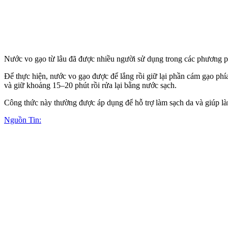
Nước vo gạo từ lâu đã được nhiều người sử dụng trong các phương p
Để thực hiện, nước vo gạo được để lắng rồi giữ lại phần cám gạo phí
và giữ khoảng 15–20 phút rồi rửa lại bằng nước sạch.
Công thức này thường được áp dụng để hỗ trợ làm sạch da và giúp làn
Nguồn Tin: