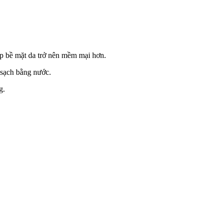
iúp bề mặt da trở nên mềm mại hơn.
 sạch bằng nước.
g.