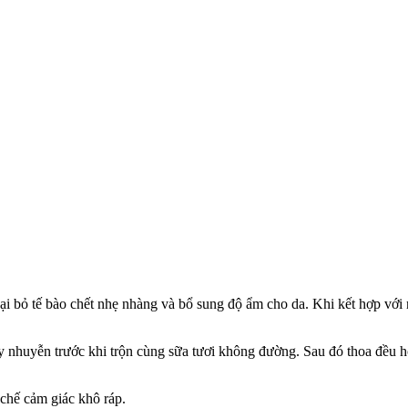
loại bỏ tế bào chết nhẹ nhàng và bổ sung độ ẩm cho da. Khi kết hợp vớ
y nhuyễn trước khi trộn cùng sữa tươi không đường. Sau đó thoa đều h
 chế cảm giác khô ráp.