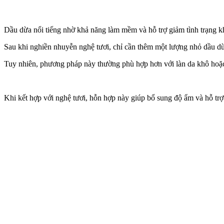
Dầu dừa nổi tiếng nhờ khả năng làm mềm và hỗ trợ giảm tình trạng kh
Sau khi nghiền nhuyễn nghệ tươi, chỉ cần thêm một lượng nhỏ dầu dừa
Tuy nhiên, phương pháp này thường phù hợp hơn với làn da khô hoặc 
Khi kết hợp với nghệ tươi, hỗn hợp này giúp bổ sung độ ẩm và hỗ tr