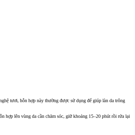
i nghệ tươi, hỗn hợp này thường được sử dụng để giúp làn da trông
ỗn hợp lên vùng da cần chăm sóc, giữ khoảng 15–20 phút rồi rửa lại